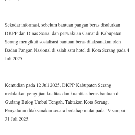
Sekadar informasi, sebelum bantuan pangan beras disalurkan
DKPP dan Dinas Sosial dan perwakilan Camat di Kabupaten
Serang mengikuti sosialisasi bantuan beras dilaksanakan oleh
Badan Pangan Nasional di salah satu hotel di Kota Serang pada 4
Juli 2025.
Kemudian pada 12 Juli 2025, DKPP Kabupaten Serang
melakukan pengujian kualitas dan kuantitas beras bantuan di
Gudang Bulog Umbul Tengah, Taktakan Kota Serang.
Penyaluran dilaksanakan secara bertahap mulai pada 19 sampai
31 Juli 2025.