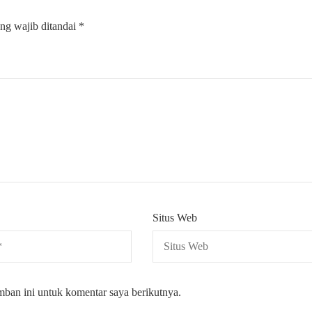
ng wajib ditandai
*
Situs Web
mban ini untuk komentar saya berikutnya.