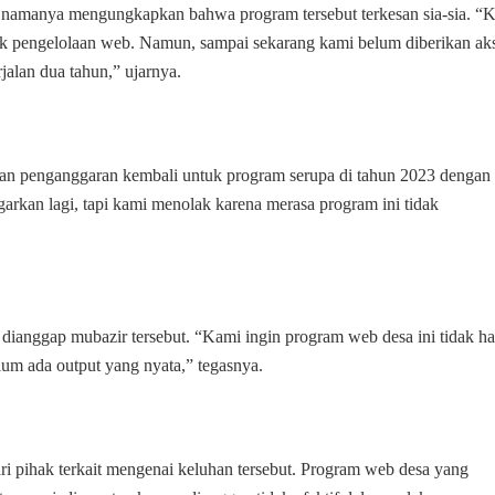
 namanya mengungkapkan bahwa program tersebut terkesan sia-sia. “K
tuk pengelolaan web. Namun, sampai sekarang kami belum diberikan ak
jalan dua tahun,” ujarnya.
aan penganggaran kembali untuk program serupa di tahun 2023 dengan
arkan lagi, tapi kami menolak karena merasa program ini tidak
dianggap mubazir tersebut. “Kami ingin program web desa ini tidak h
elum ada output yang nyata,” tegasnya.
dari pihak terkait mengenai keluhan tersebut. Program web desa yang