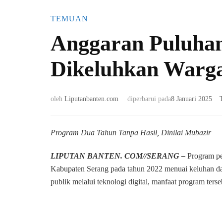
TEMUAN
Anggaran Puluhan
Dikeluhkan Warg
oleh
Liputanbanten.com
diperbarui pada
8 Januari 2025
Program Dua Tahun Tanpa Hasil, Dinilai Mubazir
LIPUTAN BANTEN. COM//SERANG –
Program pe
Kabupaten Serang pada tahun 2022 menuai keluhan da
publik melalui teknologi digital, manfaat program ters