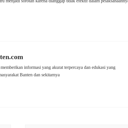
tru menjadi sorotan karena dianggap tidak efektif dalam pelaksanaanny
ten.com
 memberikan informasi yang akurat terpercaya dan edukasi yang
masyarakat Banten dan sekitarnya