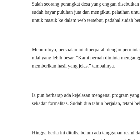
Salah seorang perangkat desa yang enggan disebutkan
sudah bayar puluhan juta dan mengikuti pelatihan un
untuk masuk ke dalam web tersebut, padahal sudah ber
Menurutnya, persoalan ini diperparah dengan permint
nilai yang lebih besar. “Kami pernah diminta mengangg
memberikan hasil yang jelas,” tambahnya.
Ia pun berharap ada kejelasan mengenai program yang 
sekadar formalitas. Sudah dua tahun berjalan, tetapi b
Hingga berita ini ditulis, belum ada tanggapan resmi 