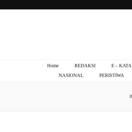
Home
REDAKSI
E – KAT
NASIONAL
PERISTIWA
B