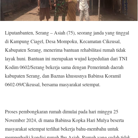
Liputanbanten, Serang – Asiah (75), seorang janda yang tinggal
di Kampung Ciagel, Desa Mompoku, Kecamatan Cikeusal,
Kabupaten Serang, menerima bantuan rehabilitasi rumah tidak
layak huni. Bantuan ini merupakan wujud kepedulian dari TNI
Kodim 0602/Serang bekerja sama dengan Pemerintah daerah
kabupaten Serang, dan Baznas khususnya Babinsa Koramil
0602-09/Cikeusal, bersama masyarakat setempat.
Proses pembongkaran rumah dimulai pada hari minggu 25
November 2024, di mana Babinsa Kopka Hari Mulya beserta
masyarakat setempat terlihat bekerja bahu-membahu untuk
memperbaiki kondisi rumah Ibu Asiah. Rumah yang sudah tidak