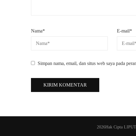
Nama
*
E-mail
*
Simpan nama, email, dan situs web saya pada pera
2026Hak Cipta
LIPU