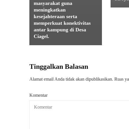
masyarakat guna
meningkatkan
kesejahteraan serta
memperkuat konektivitas
antar kampung di Desa
Ciagel.
Tinggalkan Balasan
Alamat email Anda tidak akan dipublikasikan.
Ruas ya
Komentar