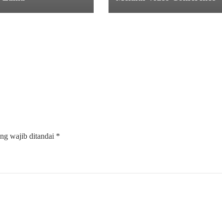
ng wajib ditandai
*