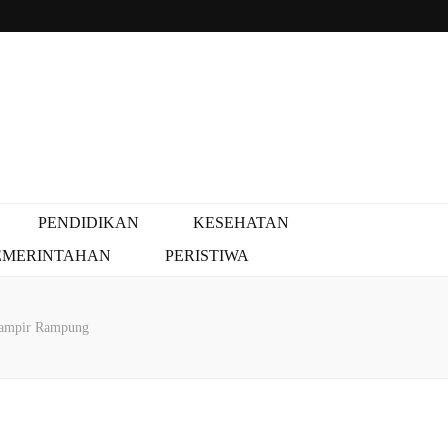
PENDIDIKAN
KESEHATAN
EMERINTAHAN
PERISTIWA
Hampir Rampung