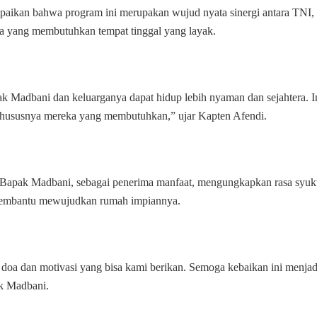
Hampir
paikan bahwa program ini merupakan wujud nyata sinergi antara TNI,
Rampung
a yang membutuhkan tempat tinggal yang layak.
 Madbani dan keluarganya dapat hidup lebih nyaman dan sejahtera. I
 khususnya mereka yang membutuhkan,” ujar Kapten Afendi.
 Bapak Madbani, sebagai penerima manfaat, mengungkapkan rasa syuk
 membantu mewujudkan rumah impiannya.
 doa dan motivasi yang bisa kami berikan. Semoga kebaikan ini menjad
ak Madbani.