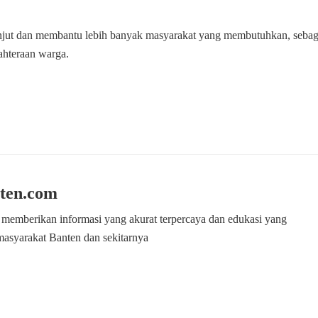
anjut dan membantu lebih banyak masyarakat yang membutuhkan, sebag
ahteraan warga.
ten.com
 memberikan informasi yang akurat terpercaya dan edukasi yang
masyarakat Banten dan sekitarnya