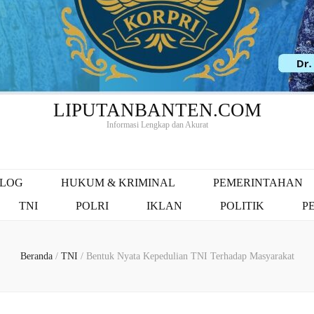
LIPUTANBANTEN.COM
Informasi Lengkap dan Akurat
ALOG
HUKUM & KRIMINAL
PEMERINTAHAN
TNI
POLRI
IKLAN
POLITIK
P
Beranda
/
TNI
/
Bentuk Nyata Kepedulian TNI Terhadap Masyarakat