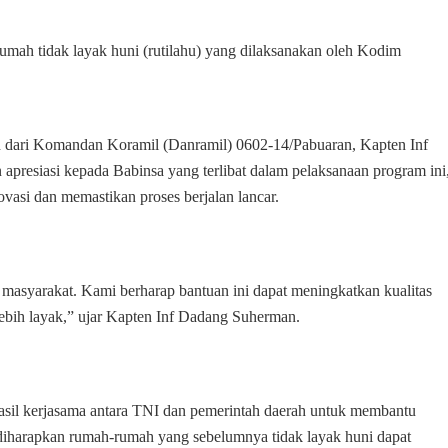
umah tidak layak huni (rutilahu) yang dilaksanakan oleh Kodim
 dari Komandan Koramil (Danramil) 0602-14/Pabuaran, Kapten Inf
resiasi kepada Babinsa yang terlibat dalam pelaksanaan program ini
asi dan memastikan proses berjalan lancar.
p masyarakat. Kami berharap bantuan ini dapat meningkatkan kualitas
ebih layak,” ujar Kapten Inf Dadang Suherman.
asil kerjasama antara TNI dan pemerintah daerah untuk membantu
diharapkan rumah-rumah yang sebelumnya tidak layak huni dapat