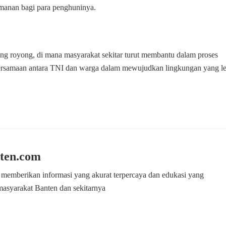
manan bagi para penghuninya.
ng royong, di mana masyarakat sekitar turut membantu dalam proses
ersamaan antara TNI dan warga dalam mewujudkan lingkungan yang l
ten.com
 memberikan informasi yang akurat terpercaya dan edukasi yang
masyarakat Banten dan sekitarnya