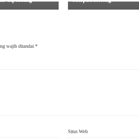
ng wajib ditandai
*
Situs Web