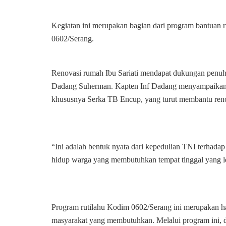
Kegiatan ini merupakan bagian dari program bantuan r
0602/Serang.
Renovasi rumah Ibu Sariati mendapat dukungan penuh
Dadang Suherman. Kapten Inf Dadang menyampaikan ap
khususnya Serka TB Encup, yang turut membantu renov
“Ini adalah bentuk nyata dari kepedulian TNI terhada
hidup warga yang membutuhkan tempat tinggal yang l
Program rutilahu Kodim 0602/Serang ini merupakan h
masyarakat yang membutuhkan. Melalui program ini, 