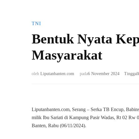
TNI
Bentuk Nyata Kep
Masyarakat
oleh
Liputanbanten.com
pada
6 November 2024
Tinggal
Liputanbanten.com, Serang – Serka TB Encup, Babinsa
milik Ibu Sariati di Kampung Pasir Wadas, Rt 02 Rw 
Banten, Rabu (06/11/2024).