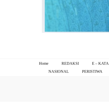
Home
REDAKSI
E – KAT
NASIONAL
PERISTIWA