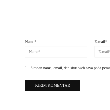
Nama
*
E-mail
*
Simpan nama, email, dan situs web saya pada pera