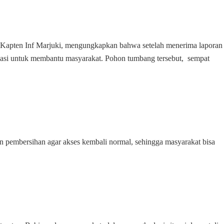
Jalan
Kapten Inf Marjuki, mengungkapkan bahwa setelah menerima laporan
okasi untuk membantu masyarakat. Pohon tumbang tersebut, sempat
 pembersihan agar akses kembali normal, sehingga masyarakat bisa