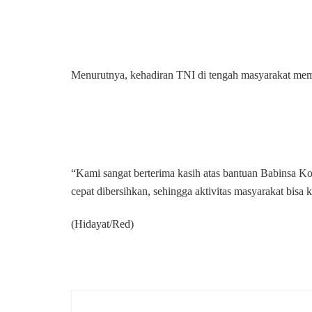
Menurutnya, kehadiran TNI di tengah masyarakat mem
“Kami sangat berterima kasih atas bantuan Babinsa 
cepat dibersihkan, sehingga aktivitas masyarakat bisa 
(Hidayat/Red)