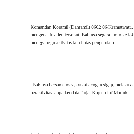
Komandan Koramil (Danramil) 0602-06/Kramatwatu, 
mengenai insiden tersebut, Babinsa segera turun ke l
mengganggu aktivitas lalu lintas pengendara.
“Babinsa bersama masyarakat dengan sigap, melakukan
beraktivitas tanpa kendala,” ujar Kapten Inf Marjuki.