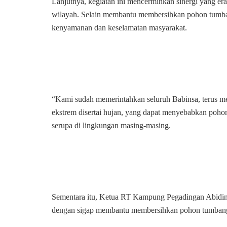
Lanjutnya, kegiatan ini mencerminkan sinergi yang era
wilayah. Selain membantu membersihkan pohon tumban
kenyamanan dan keselamatan masyarakat.
“Kami sudah memerintahkan seluruh Babinsa, terus m
ekstrem disertai hujan, yang dapat menyebabkan pohon 
serupa di lingkungan masing-masing.
Sementara itu, Ketua RT Kampung Pegadingan Abidin,
dengan sigap membantu membersihkan pohon tumbang