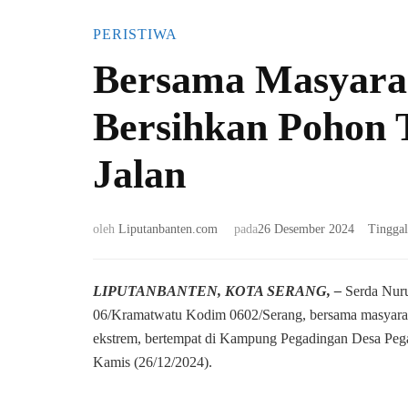
PERISTIWA
Bersama Masyara
Bersihkan Pohon 
Jalan
oleh
Liputanbanten.com
pada
26 Desember 2024
Tingga
LIPUTANBANTEN, KOTA SERANG, –
Serda Nuru
06/Kramatwatu Kodim 0602/Serang, bersama masyara
ekstrem, bertempat di Kampung Pegadingan Desa Peg
Kamis (26/12/2024).