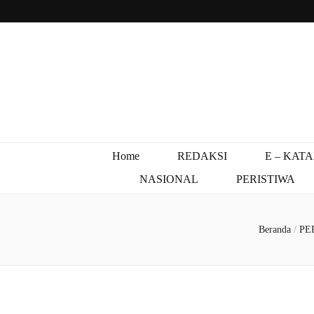
Home
REDAKSI
E – KAT
NASIONAL
PERISTIWA
Beranda
/
PE