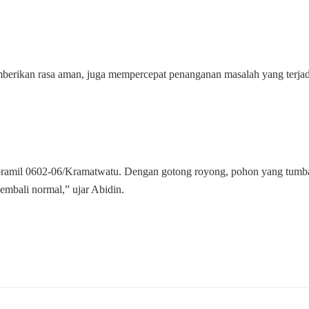
berikan rasa aman, juga mempercepat penanganan masalah yang terjad
Koramil 0602-06/Kramatwatu. Dengan gotong royong, pohon yang tum
kembali normal,” ujar Abidin.