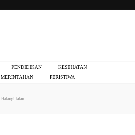
PENDIDIKAN
KESEHATAN
EMERINTAHAN
PERISTIWA
Halangi Jalan