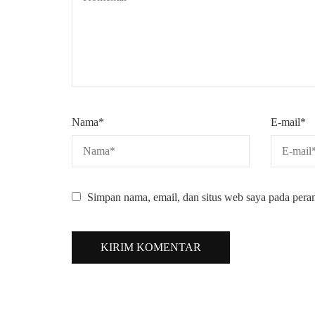
Nama
*
E-mail
*
Simpan nama, email, dan situs web saya pada pera