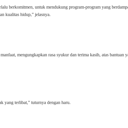
 selalu berkomitmen, untuk mendukung program-program yang berdamp
n kualitas hidup,” jelasnya.
a manfaat, mengungkapkan rasa syukur dan terima kasih, atas bantuan 
 yang terlibat,” tuturnya dengan haru.