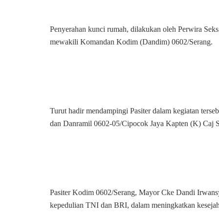
Penyerahan kunci rumah, dilakukan oleh Perwira Seks
mewakili Komandan Kodim (Dandim) 0602/Serang.
Turut hadir mendampingi Pasiter dalam kegiatan ters
dan Danramil 0602-05/Cipocok Jaya Kapten (K) Caj Su
Pasiter Kodim 0602/Serang, Mayor Cke Dandi Irwan
kepedulian TNI dan BRI, dalam meningkatkan kesejah