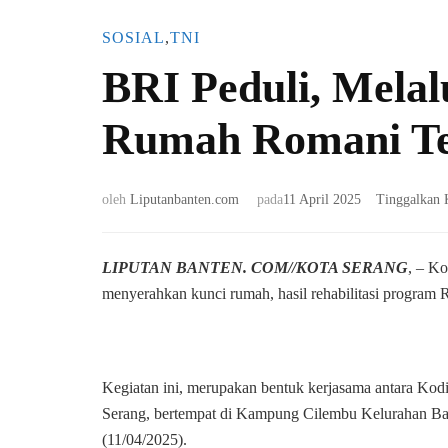
SOSIAL
,
TNI
BRI Peduli, Mela
Rumah Romani Te
oleh
Liputanbanten.com
pada
11 April 2025
Tinggalkan 
LIPUTAN BANTEN. COM//KOTA SERANG
, – K
menyerahkan kunci rumah, hasil rehabilitasi program
Kegiatan ini, merupakan bentuk kerjasama antara Ko
Serang, bertempat di Kampung Cilembu Kelurahan Ban
(11/04/2025).