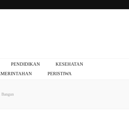
PENDIDIKAN
KESEHATAN
EMERINTAHAN
PERISTIWA
i Bangun