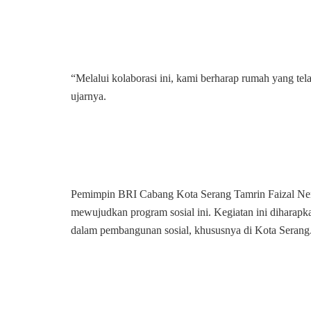
“Melalui kolaborasi ini, kami berharap rumah yang tel
ujarnya.
Pemimpin BRI Cabang Kota Serang Tamrin Faizal Nend
mewujudkan program sosial ini. Kegiatan ini diharapkan
dalam pembangunan sosial, khususnya di Kota Serang