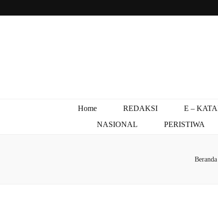
Home
REDAKSI
E – KAT
NASIONAL
PERISTIWA
Beranda