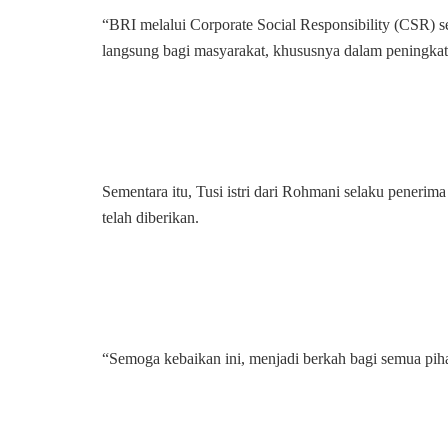
“BRI melalui Corporate Social Responsibility (CSR)
langsung bagi masyarakat, khususnya dalam peningkata
Sementara itu, Tusi istri dari Rohmani selaku penerim
telah diberikan.
“Semoga kebaikan ini, menjadi berkah bagi semua pihak