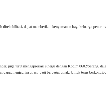
ah direhabilitasi, dapat memberikan kenyamanan bagi keluarga penerim
er, juga turut mengapresiasi sinergi dengan Kodim 0602/Serang, dal
 dapat menjadi inspirasi, bagi berbagai pihak. Untuk terus berkontribu
.