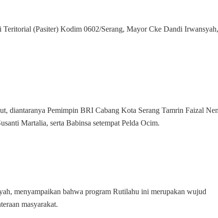
i Teritorial (Pasiter) Kodim 0602/Serang, Mayor Cke Dandi Irwansyah
ebut, diantaranya Pemimpin BRI Cabang Kota Serang Tamrin Faizal Ne
santi Martalia, serta Babinsa setempat Pelda Ocim.
syah, menyampaikan bahwa program Rutilahu ini merupakan wujud
teraan masyarakat.