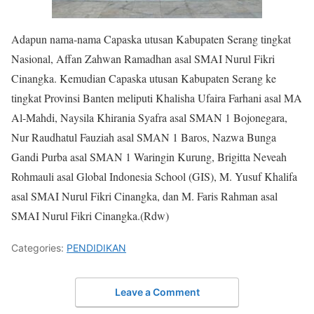
Adapun nama-nama Capaska utusan Kabupaten Serang tingkat
Nasional, Affan Zahwan Ramadhan asal SMAI Nurul Fikri
Cinangka. Kemudian Capaska utusan Kabupaten Serang ke
tingkat Provinsi Banten meliputi Khalisha Ufaira Farhani asal MA
Al-Mahdi, Naysila Khirania Syafra asal SMAN 1 Bojonegara,
Nur Raudhatul Fauziah asal SMAN 1 Baros, Nazwa Bunga
Gandi Purba asal SMAN 1 Waringin Kurung, Brigitta Neveah
Rohmauli asal Global Indonesia School (GIS), M. Yusuf Khalifa
asal SMAI Nurul Fikri Cinangka, dan M. Faris Rahman asal
SMAI Nurul Fikri Cinangka.(Rdw)
Categories:
PENDIDIKAN
Leave a Comment