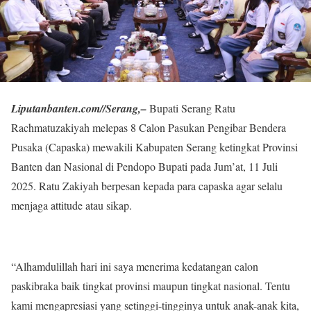
Liputanbanten.com//Serang,–
Bupati Serang Ratu
Rachmatuzakiyah melepas 8 Calon Pasukan Pengibar Bendera
Pusaka (Capaska) mewakili Kabupaten Serang ketingkat Provinsi
Banten dan Nasional di Pendopo Bupati pada Jum’at, 11 Juli
2025. Ratu Zakiyah berpesan kepada para capaska agar selalu
menjaga attitude atau sikap.
“Alhamdulillah hari ini saya menerima kedatangan calon
paskibraka baik tingkat provinsi maupun tingkat nasional. Tentu
kami mengapresiasi yang setinggi-tingginya untuk anak-anak kita,