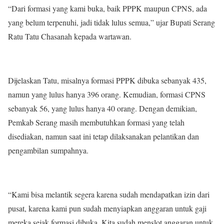
“Dari formasi yang kami buka, baik PPPK maupun CPNS, ada
yang belum terpenuhi, jadi tidak lulus semua,” ujar Bupati Serang
Ratu Tatu Chasanah kepada wartawan.
Dijelaskan Tatu, misalnya formasi PPPK dibuka sebanyak 435,
namun yang lulus hanya 396 orang. Kemudian, formasi CPNS
sebanyak 56, yang lulus hanya 40 orang. Dengan demikian,
Pemkab Serang masih membutuhkan formasi yang telah
disediakan, namun saat ini tetap dilaksanakan pelantikan dan
pengambilan sumpahnya.
“Kami bisa melantik segera karena sudah mendapatkan izin dari
pusat, karena kami pun sudah menyiapkan anggaran untuk gaji
mereka sejak formasi dibuka. Kita sudah menslot anggaran untuk