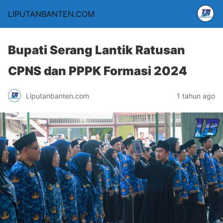
LIPUTANBANTEN.COM
Bupati Serang Lantik Ratusan
CPNS dan PPPK Formasi 2024
Liputanbanten.com
1 tahun ago