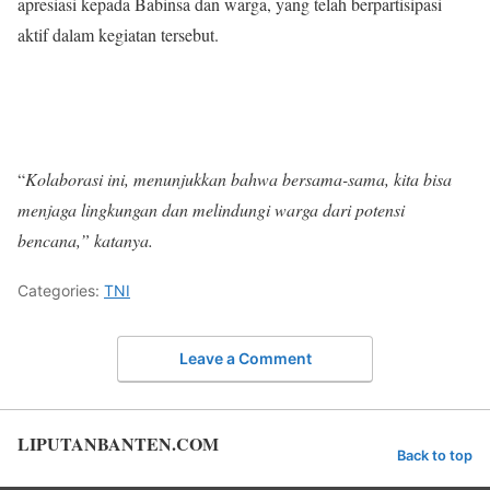
apresiasi kepada Babinsa dan warga, yang telah berpartisipasi
aktif dalam kegiatan tersebut.
“
Kolaborasi ini, menunjukkan bahwa bersama-sama, kita bisa
menjaga lingkungan dan melindungi warga dari potensi
bencana,” katanya.
Categories:
TNI
Leave a Comment
LIPUTANBANTEN.COM
Back to top