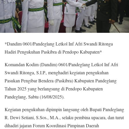
*Dandim 0601/Pandeglang Letkol Inf Afri Swandi Ritonga
Hadiri Pengukuhan Paskibra di Pendopo Kabupaten*
Komandan Kodim (Dandim) 0601/Pandeglang Letkol Inf Afri
Swandi Ritonga, S.I.P., menghadiri kegiatan pengukuhan
Pasukan Pengibar Bendera (Paskibra) Kabupaten Pandeglang
Tahun 2025 yang berlangsung di Pendopo Kabupaten
Pandeglang, Sabtu (16/08/2025).
Kegiatan pengukuhan dipimpin langsung oleh Bupati Pandeglang
R. Dewi Setiani, S.Sos., M.A., selaku pembina upacara, dan turut
dihadiri jajaran Forum Koordinasi Pimpinan Daerah