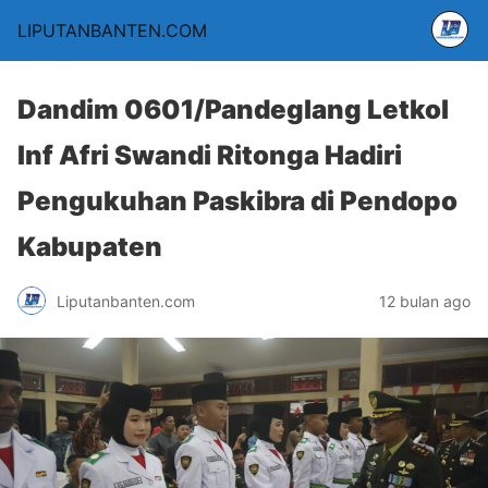
LIPUTANBANTEN.COM
Dandim 0601/Pandeglang Letkol
Inf Afri Swandi Ritonga Hadiri
Pengukuhan Paskibra di Pendopo
Kabupaten
Liputanbanten.com
12 bulan ago