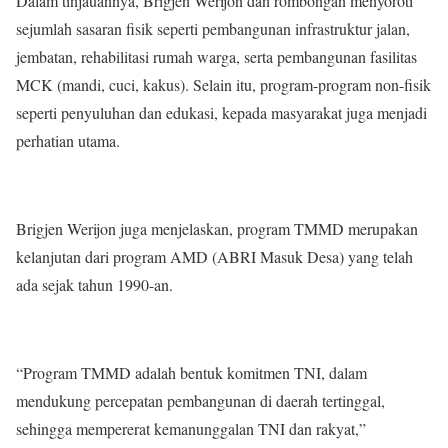
Dalam tinjauannya, Brigjen Werijon dan rombongan menyoroti
sejumlah sasaran fisik seperti pembangunan infrastruktur jalan,
jembatan, rehabilitasi rumah warga, serta pembangunan fasilitas
MCK (mandi, cuci, kakus). Selain itu, program-program non-fisik
seperti penyuluhan dan edukasi, kepada masyarakat juga menjadi
perhatian utama.
Brigjen Werijon juga menjelaskan, program TMMD merupakan
kelanjutan dari program AMD (ABRI Masuk Desa) yang telah
ada sejak tahun 1990-an.
“Program TMMD adalah bentuk komitmen TNI, dalam
mendukung percepatan pembangunan di daerah tertinggal,
sehingga mempererat kemanunggalan TNI dan rakyat,”