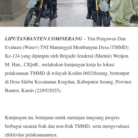
LIPUTANBANTEN.COM//SERANG
– Tim Pengawas Dan
Evaluasi (Wasev) TNI Manunggal Membangun Desa (TMMD)
Ke-124 yang dipimpin oleh Brigadir Jenderal (Marinir) Werijon,
M. Han., CIQnR., melakukan kunjungan kerja ke lokasi
pelaksanaan TMMD di wilayah Kodim 0602/Serang, bertempat
di Desa Silebu Kecamatan Kragilan, Kabupaten Serang, Provinsi
Banten, Kamis (22/05/2025).
Kunjungan ini, bertujuan untuk meninjau langsung progres
berbagai sasaran fisik dan non-fisik TMMD, serta mengevaluasi
efektivitas pelaksanaannya.