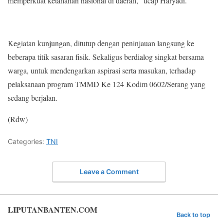
memperkuat ketahanan nasional di daerah,” ucap Haryadi.
Kegiatan kunjungan, ditutup dengan peninjauan langsung ke
beberapa titik sasaran fisik. Sekaligus berdialog singkat bersama
warga, untuk mendengarkan aspirasi serta masukan, terhadap
pelaksanaan program TMMD Ke 124 Kodim 0602/Serang yang
sedang berjalan.
(Rdw)
Categories:
TNI
Leave a Comment
LIPUTANBANTEN.COM
Back to top