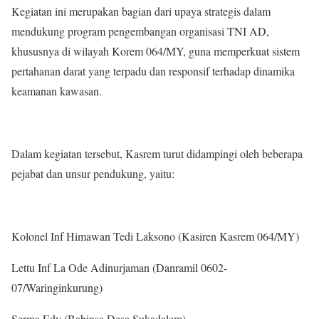
Kegiatan ini merupakan bagian dari upaya strategis dalam
mendukung program pengembangan organisasi TNI AD,
khususnya di wilayah Korem 064/MY, guna memperkuat sistem
pertahanan darat yang terpadu dan responsif terhadap dinamika
keamanan kawasan.
Dalam kegiatan tersebut, Kasrem turut didampingi oleh beberapa
pejabat dan unsur pendukung, yaitu:
Kolonel Inf Himawan Tedi Laksono (Kasiren Kasrem 064/MY)
Lettu Inf La Ode Adinurjaman (Danramil 0602-
07/Waringinkurung)
Serma Edy (Babinsa Desa Sukadalem)