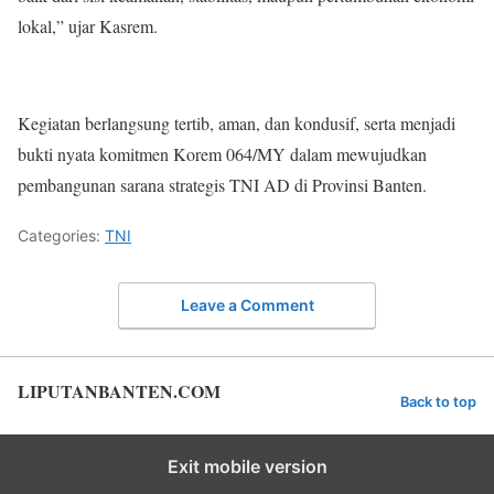
lokal,” ujar Kasrem.
Kegiatan berlangsung tertib, aman, dan kondusif, serta menjadi
bukti nyata komitmen Korem 064/MY dalam mewujudkan
pembangunan sarana strategis TNI AD di Provinsi Banten.
Categories:
TNI
Leave a Comment
LIPUTANBANTEN.COM
Back to top
Exit mobile version