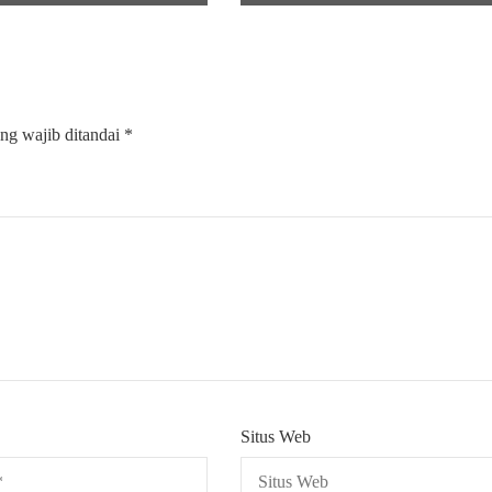
ng wajib ditandai
*
Situs Web