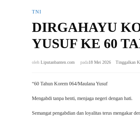
TNI
DIRGAHAYU KO
YUSUF KE 60 T
oleh
Liputanbanten.com
pada
18 Mei 2026
Tinggalkan 
“60 Tahun Korem 064/Maulana Yusuf
Mengabdi tanpa henti, menjaga negeri dengan hati.
Semangat pengabdian dan loyalitas terus mengakar dem