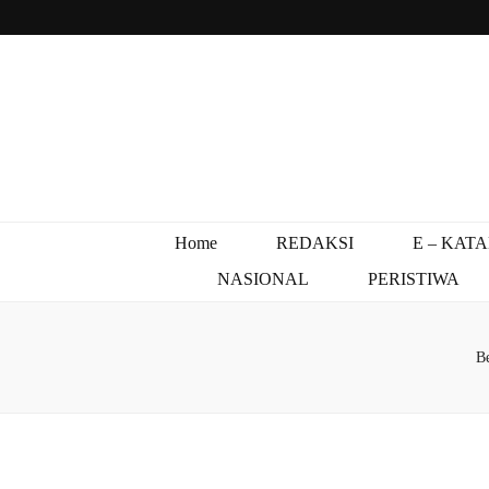
Home
REDAKSI
E – KAT
NASIONAL
PERISTIWA
B