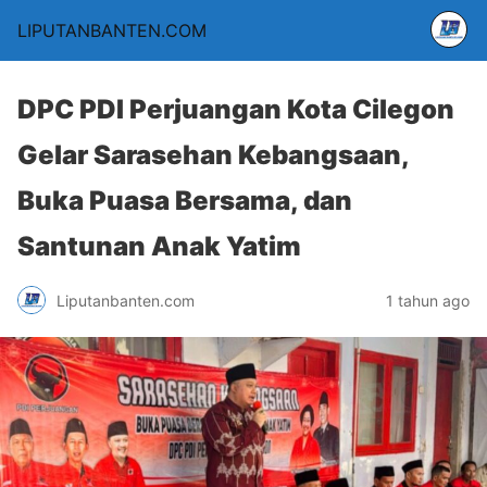
LIPUTANBANTEN.COM
DPC PDI Perjuangan Kota Cilegon
Gelar Sarasehan Kebangsaan,
Buka Puasa Bersama, dan
Santunan Anak Yatim
Liputanbanten.com
1 tahun ago