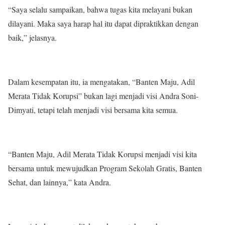
“Saya selalu sampaikan, bahwa tugas kita melayani bukan
dilayani. Maka saya harap hal itu dapat dipraktikkan dengan
baik,” jelasnya.
Dalam kesempatan itu, ia mengatakan, “Banten Maju, Adil
Merata Tidak Korupsi” bukan lagi menjadi visi Andra Soni-
Dimyati, tetapi telah menjadi visi bersama kita semua.
“Banten Maju, Adil Merata Tidak Korupsi menjadi visi kita
bersama untuk mewujudkan Program Sekolah Gratis, Banten
Sehat, dan lainnya,” kata Andra.