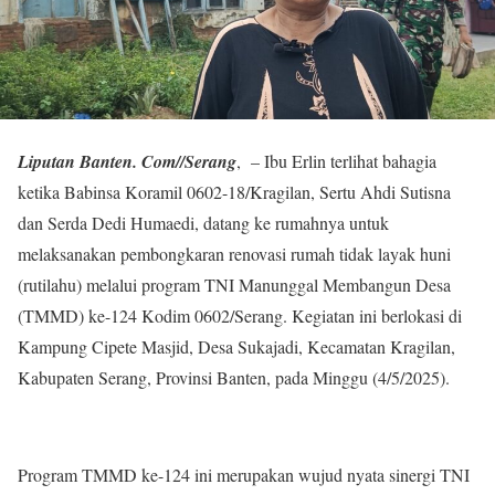
Liputan Banten. Com//Serang
, – Ibu Erlin terlihat bahagia
ketika Babinsa Koramil 0602-18/Kragilan, Sertu Ahdi Sutisna
dan Serda Dedi Humaedi, datang ke rumahnya untuk
melaksanakan pembongkaran renovasi rumah tidak layak huni
(rutilahu) melalui program TNI Manunggal Membangun Desa
(TMMD) ke-124 Kodim 0602/Serang. Kegiatan ini berlokasi di
Kampung Cipete Masjid, Desa Sukajadi, Kecamatan Kragilan,
Kabupaten Serang, Provinsi Banten, pada Minggu (4/5/2025).
Program TMMD ke-124 ini merupakan wujud nyata sinergi TNI