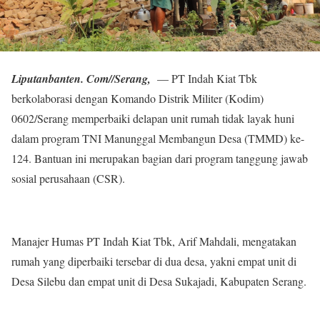
Liputanbanten. Com//Serang,
— PT Indah Kiat Tbk
berkolaborasi dengan Komando Distrik Militer (Kodim)
0602/Serang memperbaiki delapan unit rumah tidak layak huni
dalam program TNI Manunggal Membangun Desa (TMMD) ke-
124. Bantuan ini merupakan bagian dari program tanggung jawab
sosial perusahaan (CSR).
Manajer Humas PT Indah Kiat Tbk, Arif Mahdali, mengatakan
rumah yang diperbaiki tersebar di dua desa, yakni empat unit di
Desa Silebu dan empat unit di Desa Sukajadi, Kabupaten Serang.