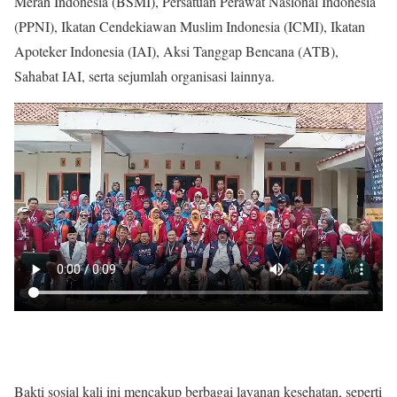
Merah Indonesia (BSMI), Persatuan Perawat Nasional Indonesia
(PPNI), Ikatan Cendekiawan Muslim Indonesia (ICMI), Ikatan
Apoteker Indonesia (IAI), Aksi Tanggap Bencana (ATB),
Sahabat IAI, serta sejumlah organisasi lainnya.
Bakti sosial kali ini mencakup berbagai layanan kesehatan, seperti