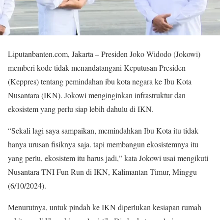
Liputanbanten.com, Jakarta – Presiden Joko Widodo (Jokowi)
memberi kode tidak menandatangani Keputusan Presiden
(Keppres) tentang pemindahan ibu kota negara ke Ibu Kota
Nusantara (IKN). Jokowi menginginkan infrastruktur dan
ekosistem yang perlu siap lebih dahulu di IKN.
“Sekali lagi saya sampaikan, memindahkan Ibu Kota itu tidak
hanya urusan fisiknya saja. tapi membangun ekosistemnya itu
yang perlu, ekosistem itu harus jadi,” kata Jokowi usai mengikuti
Nusantara TNI Fun Run di IKN, Kalimantan Timur, Minggu
(6/10/2024).
Menurutnya, untuk pindah ke IKN diperlukan kesiapan rumah