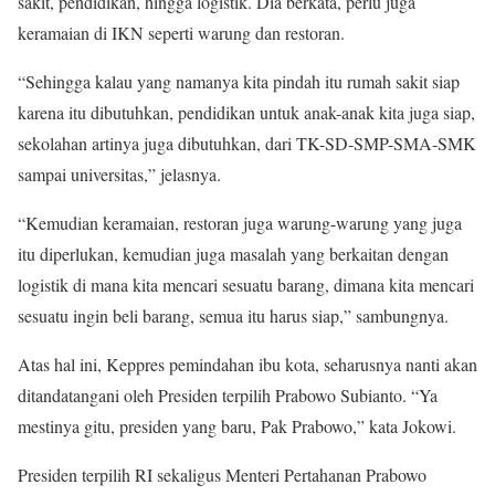
sakit, pendidikan, hingga logistik. Dia berkata, perlu juga
keramaian di IKN seperti warung dan restoran.
“Sehingga kalau yang namanya kita pindah itu rumah sakit siap
karena itu dibutuhkan, pendidikan untuk anak-anak kita juga siap,
sekolahan artinya juga dibutuhkan, dari TK-SD-SMP-SMA-SMK
sampai universitas,” jelasnya.
“Kemudian keramaian, restoran juga warung-warung yang juga
itu diperlukan, kemudian juga masalah yang berkaitan dengan
logistik di mana kita mencari sesuatu barang, dimana kita mencari
sesuatu ingin beli barang, semua itu harus siap,” sambungnya.
Atas hal ini, Keppres pemindahan ibu kota, seharusnya nanti akan
ditandatangani oleh Presiden terpilih Prabowo Subianto. “Ya
mestinya gitu, presiden yang baru, Pak Prabowo,” kata Jokowi.
Presiden terpilih RI sekaligus Menteri Pertahanan Prabowo