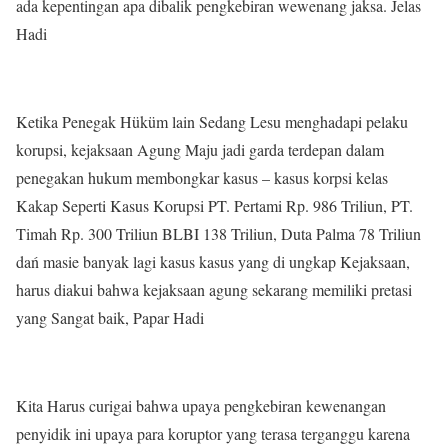
ada kepentingan apa dibalik pengkebiran wewenang jaksa. Jelas
Hadi
Ketika Penegak Hüküm lain Sedang Lesu menghadapi pelaku
korupsi, kejaksaan Agung Maju jadi garda terdepan dalam
penegakan hukum membongkar kasus – kasus korpsi kelas
Kakap Seperti Kasus Korupsi PT. Pertami Rp. 986 Triliun, PT.
Timah Rp. 300 Triliun BLBI 138 Triliun, Duta Palma 78 Triliun
dań masie banyak lagi kasus kasus yang di ungkap Kejaksaan,
harus diakui bahwa kejaksaan agung sekarang memiliki pretasi
yang Sangat baik, Papar Hadi
Kita Harus curigai bahwa upaya pengkebiran kewenangan
penyidik ini upaya para koruptor yang terasa terganggu karena