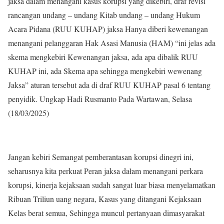
jaksa dalam menangani kasus korupsi yang dikebiri, draf revisi
rancangan undang – undang Kitab undang – undang Hukum
Acara Pidana (RUU KUHAP) jaksa Hanya diberi kewenangan
menangani pelanggaran Hak Asasi Manusia (HAM) “ini jelas ada
skema mengkebiri Kewenangan jaksa, ada apa dibalik RUU
KUHAP ini, ada Skema apa sehingga mengkebiri wewenang
Jaksa” aturan tersebut ada di draf RUU KUHAP pasal 6 tentang
penyidik. Ungkap Hadi Rusmanto Pada Wartawan, Selasa
(18/03/2025)
Jangan kebiri Semangat pemberantasan korupsi dinegri ini,
seharusnya kita perkuat Peran jaksa dałam menangani perkara
korupsi, kinerja kejaksaan sudah sangat luar biasa menyelamatkan
Ribuan Triliun uang negara, Kasus yang ditangani Kejaksaan
Kelas berat semua, Sehingga muncul pertanyaan dimasyarakat