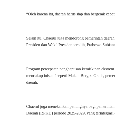
“Oleh karena itu, daerah harus siap dan bergerak cep
Selain itu, Chaerul juga mendorong pemerintah daera
Presiden dan Wakil Presiden terpilih, Prabowo Subia
Program percepatan penghapusan kemiskinan ekstrem 
mencakup inisiatif seperti Makan Bergizi Gratis, pemer
daerah.
Chaerul juga menekankan pentingnya bagi pemerinta
Daerah (RPKD) periode 2025-2029, yang terintegra