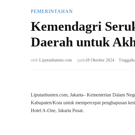
PEMERINTAHAN
Kemendagri Seru
Daerah untuk Akh
oleh
Liputanbanten.com
pada
18 Oktober 2024
Tinggalk
Liputanbanten.com, Jakarta– Kementerian Dalam Nege
Kabupaten/Kota untuk mempercepat penghapusan kemisk
Hotel A-One, Jakarta Pusat.