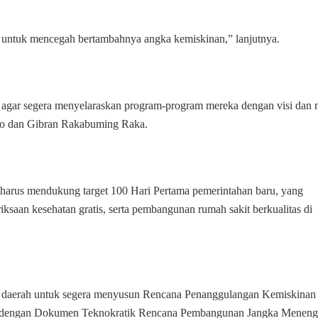
at untuk mencegah bertambahnya angka kemiskinan,” lanjutnya.
h agar segera menyelaraskan program-program mereka dengan visi dan 
nto dan Gibran Rakabuming Raka.
harus mendukung target 100 Hari Pertama pemerintahan baru, yang
iksaan kesehatan gratis, serta pembangunan rumah sakit berkualitas di
h daerah untuk segera menyusun Rencana Penanggulangan Kemiskinan
si dengan Dokumen Teknokratik Rencana Pembangunan Jangka Menen