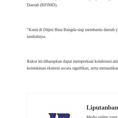
Daerah (RPJMD).
“Kami di Ditjen Bina Bangda siap membantu daerah y
tambahnya.
Rakor ini diharapkan dapat memperkuat kolaborasi an
kemiskinan ekstrem secara signifikan, serta memastika
Liputanban
Media online yang