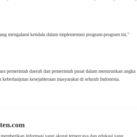
ang mengalami kendala dalam implementasi program-program ini,”
tara pemerintah daerah dan pemerintah pusat dalam menurunkan angka
n keberlanjutan kesejahteraan masyarakat di seluruh Indonesia.
ten.com
 memberikan informasi yang akurat terpercaya dan edukasi yang