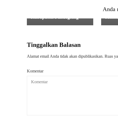
(MBG) Bagi Anak Sekolah
0601/
Anda 
di Kecamatan Cibaliung
Penya
Kabupaten Pandeglang
Idama
Tinggalkan Balasan
Alamat email Anda tidak akan dipublikasikan.
Ruas ya
Komentar