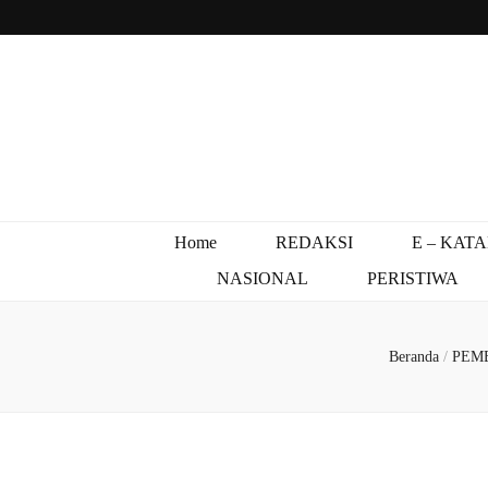
Home
REDAKSI
E – KAT
NASIONAL
PERISTIWA
Beranda
/
PEM