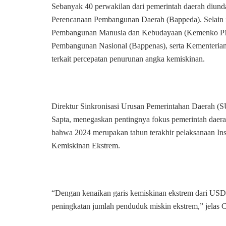
Sebanyak 40 perwakilan dari pemerintah daerah diund
Perencanaan Pembangunan Daerah (Bappeda). Selain it
Pembangunan Manusia dan Kebudayaan (Kemenko PM
Pembangunan Nasional (Bappenas), serta Kementerian 
terkait percepatan penurunan angka kemiskinan.
Direktur Sinkronisasi Urusan Pemerintahan Daerah (
Sapta, menegaskan pentingnya fokus pemerintah daera
bahwa 2024 merupakan tahun terakhir pelaksanaan In
Kemiskinan Ekstrem.
“Dengan kenaikan garis kemiskinan ekstrem dari USD
peningkatan jumlah penduduk miskin ekstrem,” jelas Cha