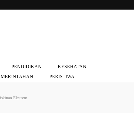
PENDIDIKAN
KESEHATAN
EMERINTAHAN
PERISTIWA
iskinan Ekstrem