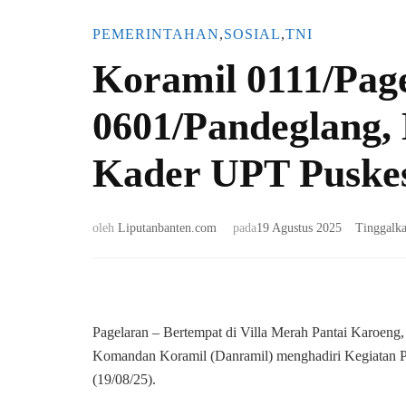
PEMERINTAHAN
,
SOSIAL
,
TNI
Koramil 0111/Pag
0601/Pandeglang
Kader UPT Puske
oleh
Liputanbanten.com
pada
19 Agustus 2025
Tinggalk
Pagelaran – Bertempat di Villa Merah Pantai Karoeng
Komandan Koramil (Danramil) menghadiri Kegiatan 
(19/08/25).