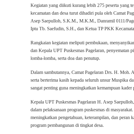
Kegiatan yang diikuti kurang lebih 275 peserta yang te
kecamatan dan desa turut dihadiri pula oleh Camat P
Asep Saepulloh, S.K.M., M.K.M., Danramil 0111/Pag
Iptu Tb. Saefudin, S.H., dan Ketua TP PKK Kecamata
Rangkaian kegiatan meliputi pembukaan, menyanyikan
dan Kepala UPT Puskesmas Pagelaran, penyematan pin 
lomba-lomba, serta doa dan penutup.
Dalam sambutannya, Camat Pagelaran Drs. H. Moh. Ase
serta berterima kasih kepada seluruh unsur Muspika 
sangat penting guna meningkatkan kemampuan kader p
Kepala UPT Puskesmas Pagelaran H. Asep Saepulloh
dalam pelaksanaan program puskesmas di masyarakat. 
meningkatkan pengetahuan, keterampilan, dan peran k
program pembangunan di tingkat desa.