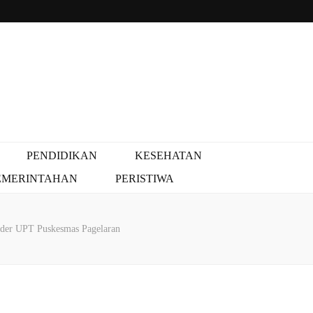
PENDIDIKAN
KESEHATAN
EMERINTAHAN
PERISTIWA
der UPT Puskesmas Pagelaran