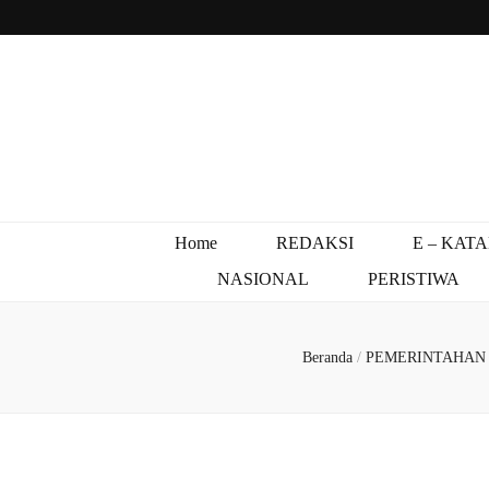
Home
REDAKSI
E – KAT
NASIONAL
PERISTIWA
Beranda
/
PEMERINTAHA