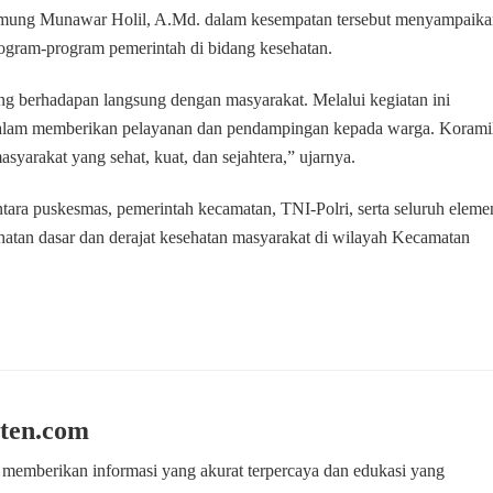
Mumung Munawar Holil, A.Md. dalam kesempatan tersebut menyampaik
gram-program pemerintah di bidang kesehatan.
g berhadapan langsung dengan masyarakat. Melalui kegiatan ini
dalam memberikan pelayanan dan pendampingan kepada warga. Korami
syarakat yang sehat, kuat, dan sejahtera,” ujarnya.
tara puskesmas, pemerintah kecamatan, TNI-Polri, serta seluruh eleme
hatan dasar dan derajat kesehatan masyarakat di wilayah Kecamatan
ten.com
 memberikan informasi yang akurat terpercaya dan edukasi yang