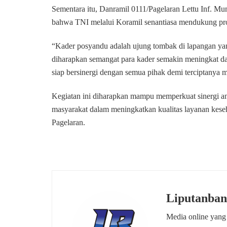
Sementara itu, Danramil 0111/Pagelaran Lettu Inf. 
bahwa TNI melalui Koramil senantiasa mendukung pro
“Kader posyandu adalah ujung tombak di lapangan yan
diharapkan semangat para kader semakin meningkat 
siap bersinergi dengan semua pihak demi terciptanya ma
Kegiatan ini diharapkan mampu memperkuat sinergi an
masyarakat dalam meningkatkan kualitas layanan kese
Pagelaran.
Liputanban
Media online yang