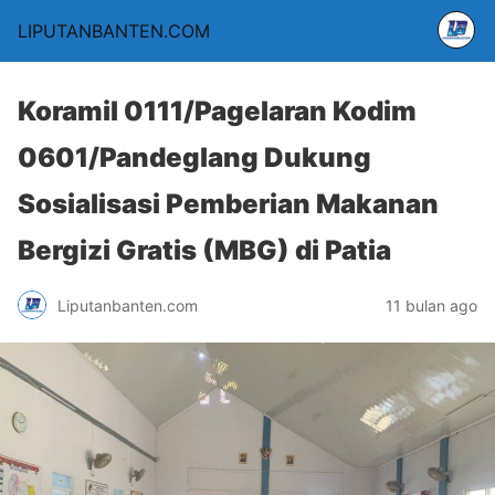
LIPUTANBANTEN.COM
Koramil 0111/Pagelaran Kodim
0601/Pandeglang Dukung
Sosialisasi Pemberian Makanan
Bergizi Gratis (MBG) di Patia
Liputanbanten.com
11 bulan ago