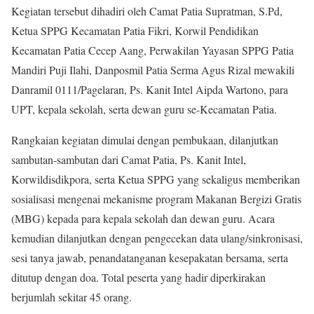
Kegiatan tersebut dihadiri oleh Camat Patia Supratman, S.Pd,
Ketua SPPG Kecamatan Patia Fikri, Korwil Pendidikan
Kecamatan Patia Cecep Aang, Perwakilan Yayasan SPPG Patia
Mandiri Puji Ilahi, Danposmil Patia Serma Agus Rizal mewakili
Danramil 0111/Pagelaran, Ps. Kanit Intel Aipda Wartono, para
UPT, kepala sekolah, serta dewan guru se-Kecamatan Patia.
Rangkaian kegiatan dimulai dengan pembukaan, dilanjutkan
sambutan-sambutan dari Camat Patia, Ps. Kanit Intel,
Korwildisdikpora, serta Ketua SPPG yang sekaligus memberikan
sosialisasi mengenai mekanisme program Makanan Bergizi Gratis
(MBG) kepada para kepala sekolah dan dewan guru. Acara
kemudian dilanjutkan dengan pengecekan data ulang/sinkronisasi,
sesi tanya jawab, penandatanganan kesepakatan bersama, serta
ditutup dengan doa. Total peserta yang hadir diperkirakan
berjumlah sekitar 45 orang.