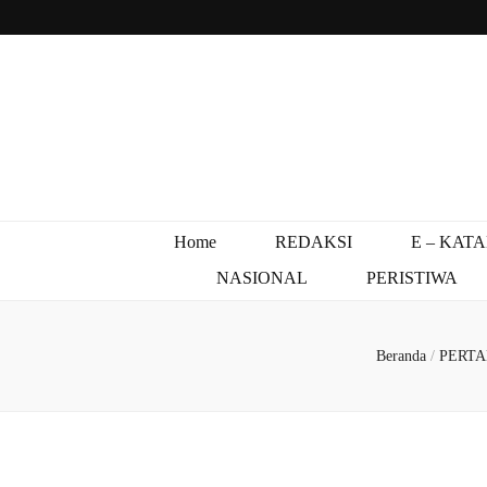
Home
REDAKSI
E – KAT
NASIONAL
PERISTIWA
Beranda
/
PERT