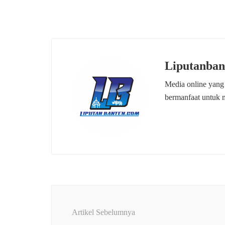
Liputanban
Media online yang
bermanfaat untuk 
Navigasi
Artikel
Artikel Sebelumnya