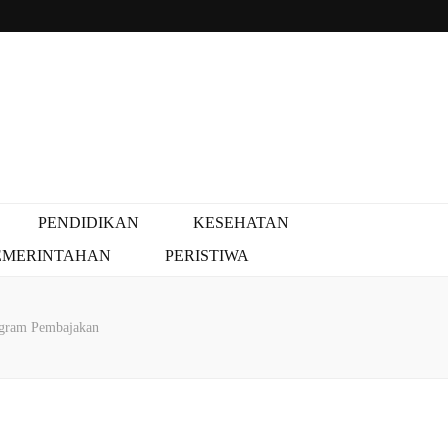
PENDIDIKAN
KESEHATAN
EMERINTAHAN
PERISTIWA
rogram Pembajakan