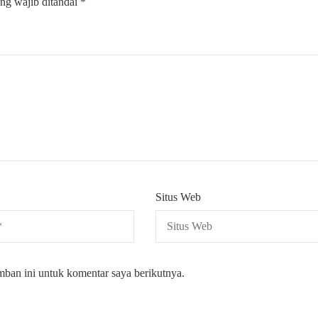
ng wajib ditandai
*
Situs Web
mban ini untuk komentar saya berikutnya.