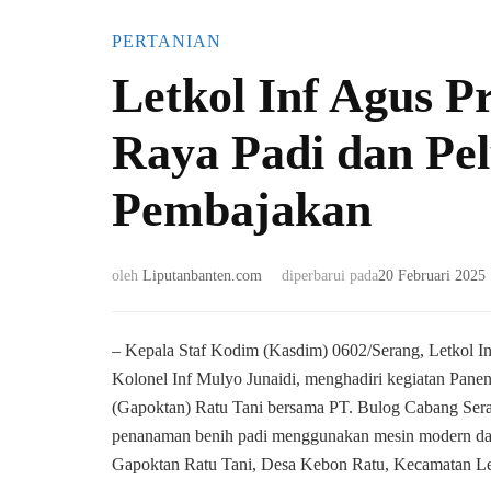
PERTANIAN
Letkol Inf Agus P
Raya Padi dan Pe
Pembajakan
oleh
Liputanbanten.com
diperbarui pada
20 Februari 2025
– Kepala Staf Kodim (Kasdim) 0602/Serang, Letkol 
Kolonel Inf Mulyo Junaidi, menghadiri kegiatan Pan
(Gapoktan) Ratu Tani bersama PT. Bulog Cabang Seran
penanaman benih padi menggunakan mesin modern dari P
Gapoktan Ratu Tani, Desa Kebon Ratu, Kecamatan Le