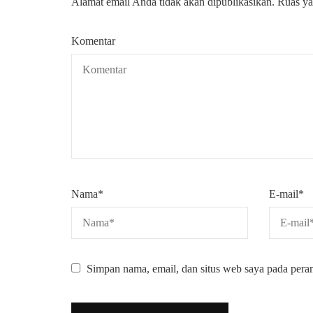
Alamat email Anda tidak akan dipublikasikan.
Ruas ya
Komentar
Nama
*
E-mail
*
Simpan nama, email, dan situs web saya pada pera