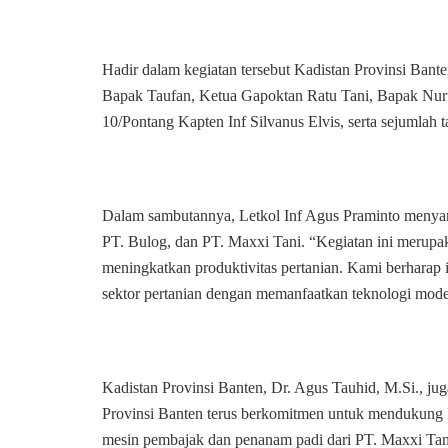
Hadir dalam kegiatan tersebut Kadistan Provinsi Ban
Bapak Taufan, Ketua Gapoktan Ratu Tani, Bapak Nur
10/Pontang Kapten Inf Silvanus Elvis, serta sejumlah
Dalam sambutannya, Letkol Inf Agus Praminto menyampa
PT. Bulog, dan PT. Maxxi Tani. “Kegiatan ini merupaka
meningkatkan produktivitas pertanian. Kami berharap 
sektor pertanian dengan memanfaatkan teknologi mode
Kadistan Provinsi Banten, Dr. Agus Tauhid, M.Si., j
Provinsi Banten terus berkomitmen untuk mendukung k
mesin pembajak dan penanam padi dari PT. Maxxi Tani,