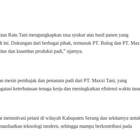
tan Ratu Tani mengungkapkan rasa syukur atas hasil panen yang
li ini. Dukungan dari berbagai pihak, termasuk PT. Bulog dan PT. Max
as dan kuantitas produksi padi,” ujarnya.
an mesin pembajak dan penanam padi dari PT. Maxxi Tani, yang
gatasi keterbatasan tenaga kerja dan meningkatkan efisiensi waktu tan
at memotivasi petani di wilayah Kabupaten Serang dan sekitarnya untu
emanfaatkan teknologi modern, sehingga mampu berkontribusi pada