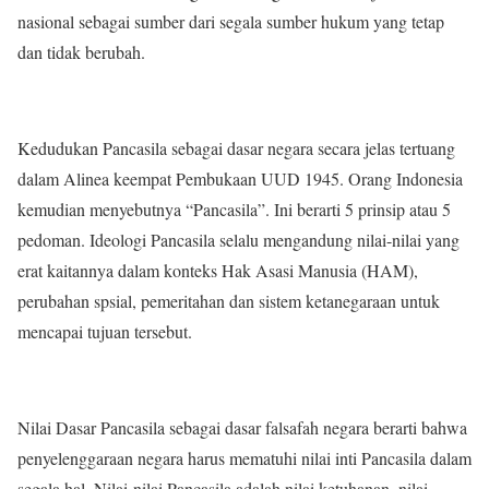
nasional sebagai sumber dari segala sumber hukum yang tetap
dan tidak berubah.
Kedudukan Pancasila sebagai dasar negara secara jelas tertuang
dalam Alinea keempat Pembukaan UUD 1945. Orang Indonesia
kemudian menyebutnya “Pancasila”. Ini berarti 5 prinsip atau 5
pedoman. Ideologi Pancasila selalu mengandung nilai-nilai yang
erat kaitannya dalam konteks Hak Asasi Manusia (HAM),
perubahan spsial, pemeritahan dan sistem ketanegaraan untuk
mencapai tujuan tersebut.
Nilai Dasar Pancasila sebagai dasar falsafah negara berarti bahwa
penyelenggaraan negara harus mematuhi nilai inti Pancasila dalam
segala hal. Nilai-nilai Pancasila adalah nilai ketuhanan, nilai