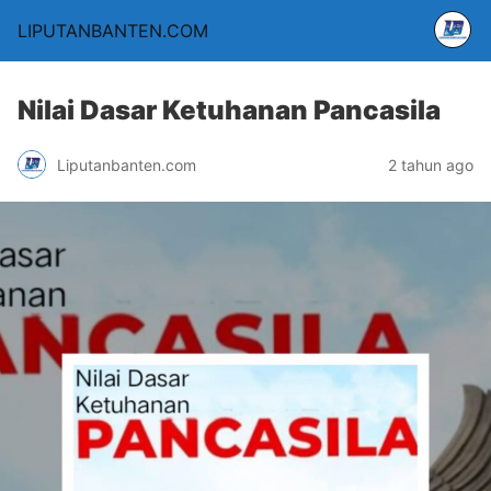
LIPUTANBANTEN.COM
Nilai Dasar Ketuhanan Pancasila
Liputanbanten.com
2 tahun ago