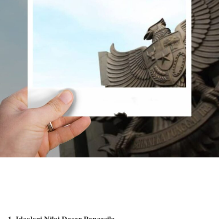
1. Ideologi Nilai Dasar Pancasila