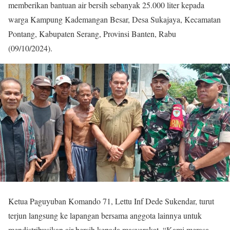
memberikan bantuan air bersih sebanyak 25.000 liter kepada
warga Kampung Kademangan Besar, Desa Sukajaya, Kecamatan
Pontang, Kabupaten Serang, Provinsi Banten, Rabu
(09/10/2024).
Ketua Paguyuban Komando 71, Lettu Inf Dede Sukendar, turut
terjun langsung ke lapangan bersama anggota lainnya untuk
mendistribusikan air bersih kepada masyarakat. “Kami merasa