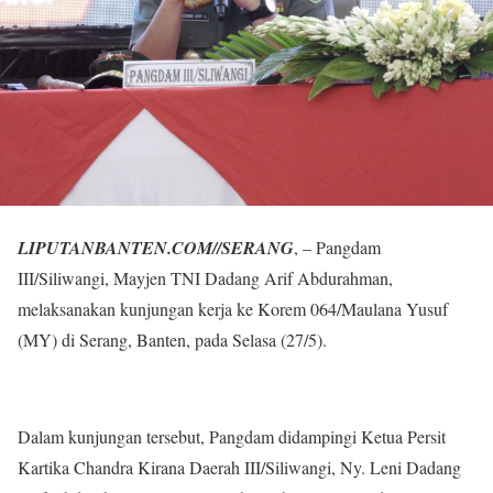
LIPUTANBANTEN.COM//SERANG
, – Pangdam
III/Siliwangi, Mayjen TNI Dadang Arif Abdurahman,
melaksanakan kunjungan kerja ke Korem 064/Maulana Yusuf
(MY) di Serang, Banten, pada Selasa (27/5).
Dalam kunjungan tersebut, Pangdam didampingi Ketua Persit
Kartika Chandra Kirana Daerah III/Siliwangi, Ny. Leni Dadang