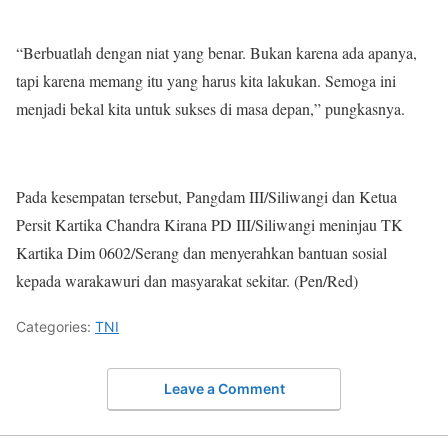
“Berbuatlah dengan niat yang benar. Bukan karena ada apanya,
tapi karena memang itu yang harus kita lakukan. Semoga ini
menjadi bekal kita untuk sukses di masa depan,” pungkasnya.
Pada kesempatan tersebut, Pangdam III/Siliwangi dan Ketua
Persit Kartika Chandra Kirana PD III/Siliwangi meninjau TK
Kartika Dim 0602/Serang dan menyerahkan bantuan sosial
kepada warakawuri dan masyarakat sekitar. (Pen/Red)
Categories:
TNI
Leave a Comment