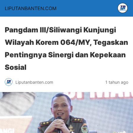
LIPUTANBANTEN.COM
Pangdam III/Siliwangi Kunjungi
Wilayah Korem 064/MY, Tegaskan
Pentingnya Sinergi dan Kepekaan
Sosial
Liputanbanten.com
1 tahun ago