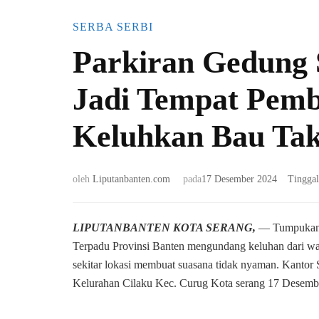
SERBA SERBI
Parkiran Gedung
Jadi Tempat Pem
Keluhkan Bau Ta
oleh
Liputanbanten.com
pada
17 Desember 2024
Tingga
LIPUTANBANTEN KOTA SERANG,
— Tumpukan s
Terpadu Provinsi Banten mengundang keluhan dari war
sekitar lokasi membuat suasana tidak nyaman. Kantor
Kelurahan Cilaku Kec. Curug Kota serang 17 Desemb