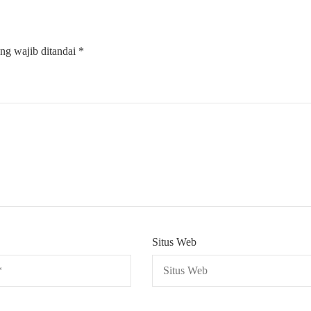
ng wajib ditandai
*
Situs Web