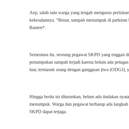
Aep, salah satu warga yang tengah mengurus perizinan
kekesalannya. “Benar, sampah menumpuk di parkiran b
Banten*.
Sementara itu, seorang pegawai SKPD yang enggan di
penumpukan sampah terjadi karena belum ada petugas 
luar, termasuk orang dengan gangguan jiwa (ODGJ), 
Hingga berita ini diturunkan, belum ada tindakan ny
menumpuk. Warga dan pegawai berharap ada langkah ce
SKPD dapat terjaga.