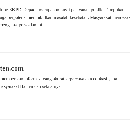
edung SKPD Terpadu merupakan pusat pelayanan publik. Tumpukan
juga berpotensi menimbulkan masalah kesehatan. Masyarakat mendesa
mengatasi persoalan ini.
ten.com
 memberikan informasi yang akurat terpercaya dan edukasi yang
masyarakat Banten dan sekitarnya