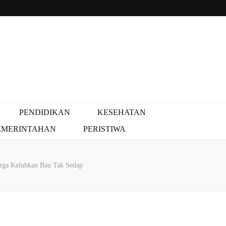
PENDIDIKAN
KESEHATAN
EMERINTAHAN
PERISTIWA
rga Keluhkan Bau Tak Sedap