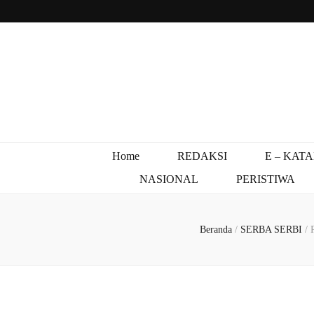
Home
REDAKSI
E – KAT
NASIONAL
PERISTIWA
Beranda
/
SERBA SERBI
/