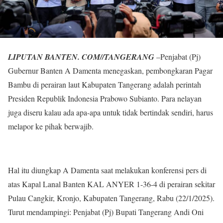
LIPUTAN BANTEN. COM//TANGERANG
–Penjabat (Pj)
Gubernur Banten A Damenta menegaskan, pembongkaran Pagar
Bambu di perairan laut Kabupaten Tangerang adalah perintah
Presiden Republik Indonesia Prabowo Subianto. Para nelayan
juga diseru kalau ada apa-apa untuk tidak bertindak sendiri, harus
melapor ke pihak berwajib.
Hal itu diungkap A Damenta saat melakukan konferensi pers di
atas Kapal Lanal Banten KAL ANYER 1-36-4 di perairan sekitar
Pulau Cangkir, Kronjo, Kabupaten Tangerang, Rabu (22/1/2025).
Turut mendampingi: Penjabat (Pj) Bupati Tangerang Andi Oni