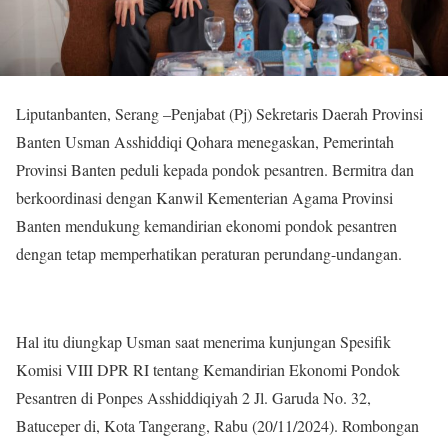
Liputanbanten, Serang –Penjabat (Pj) Sekretaris Daerah Provinsi
Banten Usman Asshiddiqi Qohara menegaskan, Pemerintah
Provinsi Banten peduli kepada pondok pesantren. Bermitra dan
berkoordinasi dengan Kanwil Kementerian Agama Provinsi
Banten mendukung kemandirian ekonomi pondok pesantren
dengan tetap memperhatikan peraturan perundang-undangan.
Hal itu diungkap Usman saat menerima kunjungan Spesifik
Komisi VIII DPR RI tentang Kemandirian Ekonomi Pondok
Pesantren di Ponpes Asshiddiqiyah 2 Jl. Garuda No. 32,
Batuceper di, Kota Tangerang, Rabu (20/11/2024). Rombongan