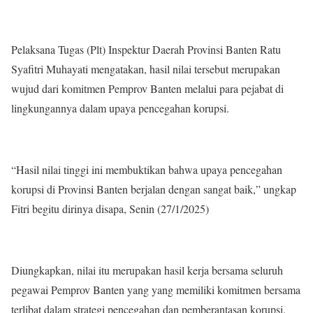
Pelaksana Tugas (Plt) Inspektur Daerah Provinsi Banten Ratu
Syafitri Muhayati mengatakan, hasil nilai tersebut merupakan
wujud dari komitmen Pemprov Banten melalui para pejabat di
lingkungannya dalam upaya pencegahan korupsi.
“Hasil nilai tinggi ini membuktikan bahwa upaya pencegahan
korupsi di Provinsi Banten berjalan dengan sangat baik,” ungkap
Fitri begitu dirinya disapa, Senin (27/1/2025)
Diungkapkan, nilai itu merupakan hasil kerja bersama seluruh
pegawai Pemprov Banten yang yang memiliki komitmen bersama
terlibat dalam strategi pencegahan dan pemberantasan korupsi.