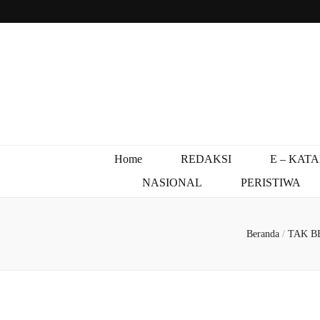
Home
REDAKSI
E – KAT
NASIONAL
PERISTIWA
Beranda
/
TAK B