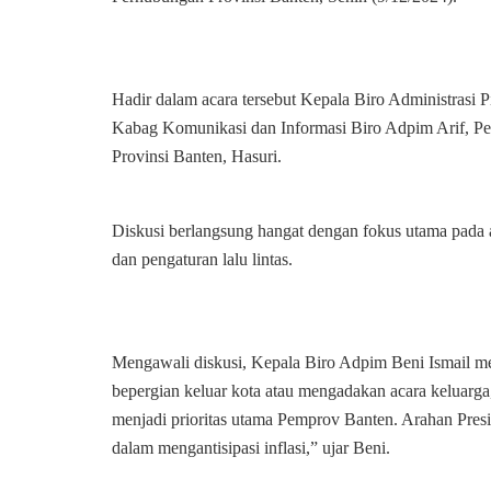
Hadir dalam acara tersebut Kepala Biro Administrasi
Kabag Komunikasi dan Informasi Biro Adpim Arif, P
Provinsi Banten, Hasuri.
Diskusi berlangsung hangat dengan fokus utama pada a
dan pengaturan lalu lintas.
Mengawali diskusi, Kepala Biro Adpim Beni Ismail m
bepergian keluar kota atau mengadakan acara keluar
menjadi prioritas utama Pemprov Banten. Arahan Pre
dalam mengantisipasi inflasi,” ujar Beni.