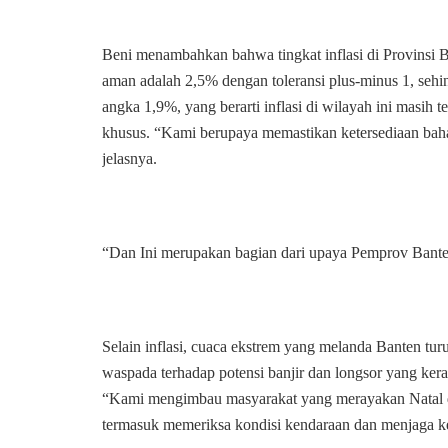
Beni menambahkan bahwa tingkat inflasi di Provinsi Ba
aman adalah 2,5% dengan toleransi plus-minus 1, seh
angka 1,9%, yang berarti inflasi di wilayah ini masih
khusus. “Kami berupaya memastikan ketersediaan bahan
jelasnya.
“Dan Ini merupakan bagian dari upaya Pemprov Banten
Selain inflasi, cuaca ekstrem yang melanda Banten tur
waspada terhadap potensi banjir dan longsor yang kera
“Kami mengimbau masyarakat yang merayakan Natal d
termasuk memeriksa kondisi kendaraan dan menjaga ke