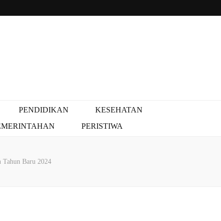
PENDIDIKAN
KESEHATAN
EMERINTAHAN
PERISTIWA
n Tahun Baru 2024