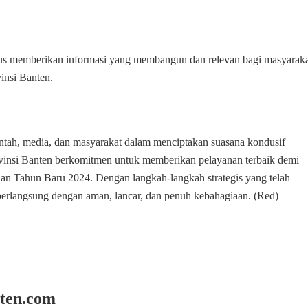
rus memberikan informasi yang membangun dan relevan bagi masyaraka
insi Banten.
rintah, media, dan masyarakat dalam menciptakan suasana kondusif
ovinsi Banten berkomitmen untuk memberikan pelayanan terbaik demi
n Tahun Baru 2024. Dengan langkah-langkah strategis yang telah
berlangsung dengan aman, lancar, dan penuh kebahagiaan. (Red)
ten.com