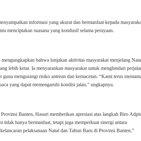
menyampaikan informasi yang akurat dan bermanfaat kepada masyaraka
bantu menciptakan suasana yang kondusif selama perayaan.
o mengungkapkan bahwa lonjakan aktivitas masyarakat menjelang Nata
ang lebih ketat. Ia menyarankan masyarakat untuk menghindari perjala
r guna mengurangi risiko antrean dan kemacetan. “Kami terus memant
 cuaca yang dapat memengaruhi kondisi jalan,” ungkapnya.
rovinsi Banten, Hasuri memberikan apresiasi atas langkah Biro Adp
i tidak hanya bermanfaat, tetapi juga memperkuat sinergi antara
elancaran pelaksanaan Natal dan Tahun Baru di Provinsi Banten,”