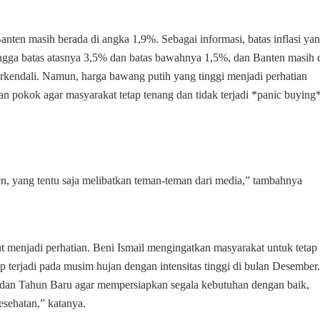
nten masih berada di angka 1,9%. Sebagai informasi, batas inflasi ya
ingga batas atasnya 3,5% dan batas bawahnya 1,5%, dan Banten masih 
 terkendali. Namun, harga bawang putih yang tinggi menjadi perhatian
 pokok agar masyarakat tetap tenang dan tidak terjadi *panic buying*
, yang tentu saja melibatkan teman-teman dari media,” tambahnya
ut menjadi perhatian. Beni Ismail mengingatkan masyarakat untuk tetap
p terjadi pada musim hujan dengan intensitas tinggi di bulan Desember.
an Tahun Baru agar mempersiapkan segala kebutuhan dengan baik,
sehatan,” katanya.