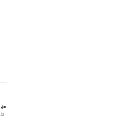
gai
ia