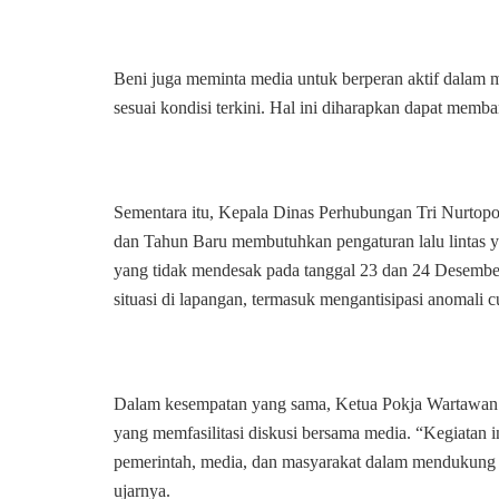
Beni juga meminta media untuk berperan aktif dalam 
sesuai kondisi terkini. Hal ini diharapkan dapat mem
Sementara itu, Kepala Dinas Perhubungan Tri Nurtop
dan Tahun Baru membutuhkan pengaturan lalu lintas y
yang tidak mendesak pada tanggal 23 dan 24 Desembe
situasi di lapangan, termasuk mengantisipasi anomali
Dalam kesempatan yang sama, Ketua Pokja Wartawan P
yang memfasilitasi diskusi bersama media. “Kegiatan in
pemerintah, media, dan masyarakat dalam mendukung k
ujarnya.