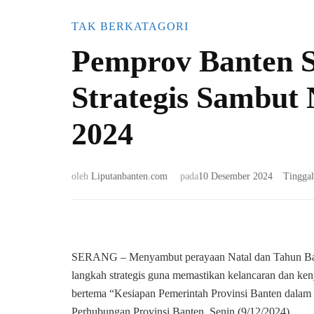
TAK BERKATAGORI
Pemprov Banten 
Strategis Sambut
2024
oleh
Liputanbanten.com
pada
10 Desember 2024
Tingga
SERANG – Menyambut perayaan Natal dan Tahun Baru
langkah strategis guna memastikan kelancaran dan k
bertema “Kesiapan Pemerintah Provinsi Banten dalam 
Perhubungan Provinsi Banten, Senin (9/12/2024).