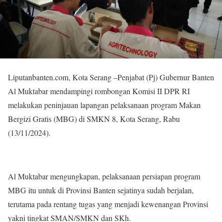
Liputanbanten.com, Kota Serang –Penjabat (Pj) Gubernur Banten
Al Muktabar mendampingi rombongan Komisi II DPR RI
melakukan peninjauan lapangan pelaksanaan program Makan
Bergizi Gratis (MBG) di SMKN 8, Kota Serang, Rabu
(13/11/2024).
Al Muktabar mengungkapan, pelaksanaan persiapan program
MBG itu untuk di Provinsi Banten sejatinya sudah berjalan,
terutama pada rentang tugas yang menjadi kewenangan Provinsi
yakni tingkat SMAN/SMKN dan SKh.