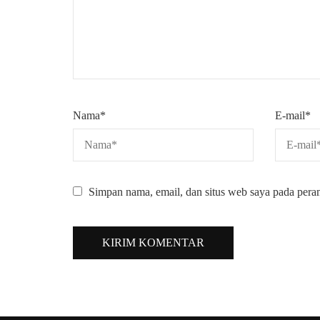
Nama
*
E-mail
*
Simpan nama, email, dan situs web saya pada pera