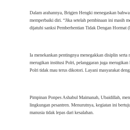
Dalam arahannya, Brigjen Hengki menegaskan bahwa p
memperbaiki diri. “Jika setelah pembinaan ini masih 
dijatuhi sanksi Pemberhentian Tidak Dengan Hormat (
Ia menekankan pentingnya menegakkan disiplin serta 
merugikan institusi Polri, pelanggaran juga merugikan 
Polri tidak mau terus dikotori. Layani masyarakat den
Pimpinan Ponpes Ashabul Maimanah, Ubaidillah, menya
lingkungan pesantren. Menurutnya, kegiatan ini bertuj
manusia tidak lepas dari kesalahan.