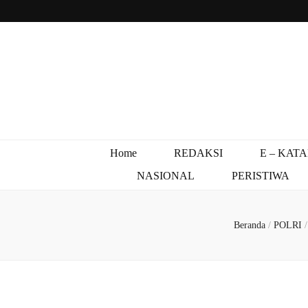
Home
REDAKSI
E – KAT
NASIONAL
PERISTIWA
Beranda
/
POLRI
/