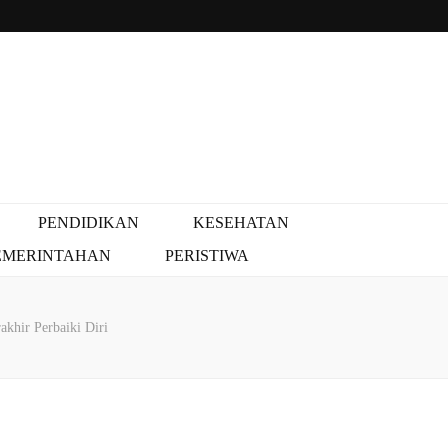
PENDIDIKAN
KESEHATAN
EMERINTAHAN
PERISTIWA
khir Perbaiki Diri