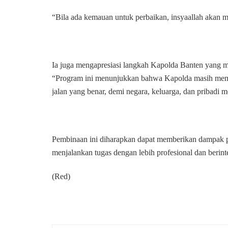
“Bila ada kemauan untuk perbaikan, insyaallah akan m
Ia juga mengapresiasi langkah Kapolda Banten yang m
“Program ini menunjukkan bahwa Kapolda masih memb
jalan yang benar, demi negara, keluarga, dan pribadi m
Pembinaan ini diharapkan dapat memberikan dampak po
menjalankan tugas dengan lebih profesional dan berinte
(Red)