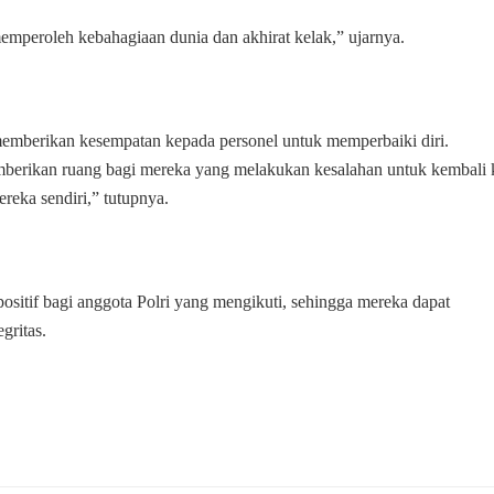
emperoleh kebahagiaan dunia dan akhirat kelak,” ujarnya.
emberikan kesempatan kepada personel untuk memperbaiki diri.
erikan ruang bagi mereka yang melakukan kesalahan untuk kembali 
ereka sendiri,” tutupnya.
sitif bagi anggota Polri yang mengikuti, sehingga mereka dapat
gritas.