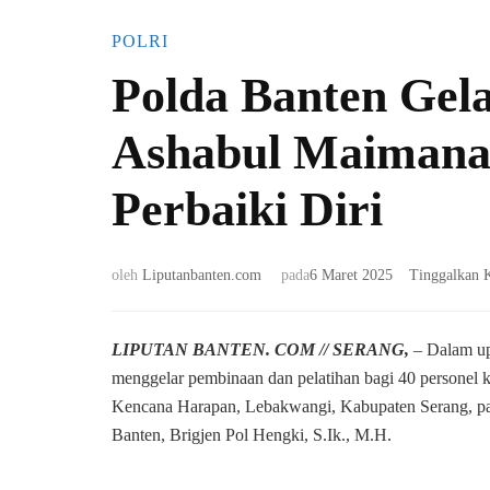
POLRI
Polda Banten Gel
Ashabul Maimana
Perbaiki Diri
oleh
Liputanbanten.com
pada
6 Maret 2025
Tinggalkan 
LIPUTAN BANTEN. COM // SERANG,
– Dalam up
menggelar pembinaan dan pelatihan bagi 40 personel
Kencana Harapan, Lebakwangi, Kabupaten Serang, pad
Banten, Brigjen Pol Hengki, S.Ik., M.H.