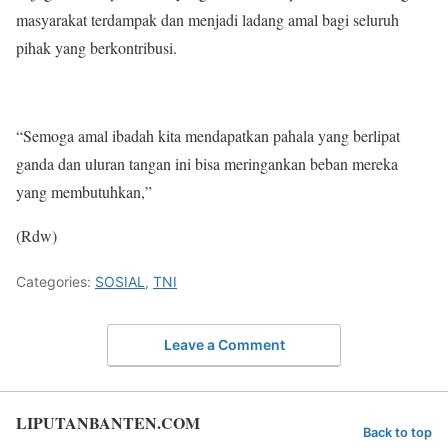
masyarakat terdampak dan menjadi ladang amal bagi seluruh
pihak yang berkontribusi.
“Semoga amal ibadah kita mendapatkan pahala yang berlipat
ganda dan uluran tangan ini bisa meringankan beban mereka
yang membutuhkan,”
(Rdw)
Categories:
SOSIAL
,
TNI
Leave a Comment
LIPUTANBANTEN.COM
Back to top