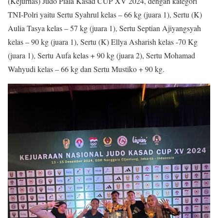
(Kejurnas) Judo Piala Kasad CUP XV 2024, dengan kategori
TNI-Polri yaitu Sertu Syahrul kelas – 66 kg (juara 1), Sertu (K)
Aulia Tasya kelas – 57 kg (juara 1), Sertu Septian Ajiyangsyah
kelas – 90 kg (juara 1), Sertu (K) Ellya Asharish kelas -70 Kg
(juara 1), Sertu Aufa kelas + 90 kg (juara 2), Sertu Mohamad
Wahyudi kelas – 66 kg dan Sertu Mustiko + 90 kg.