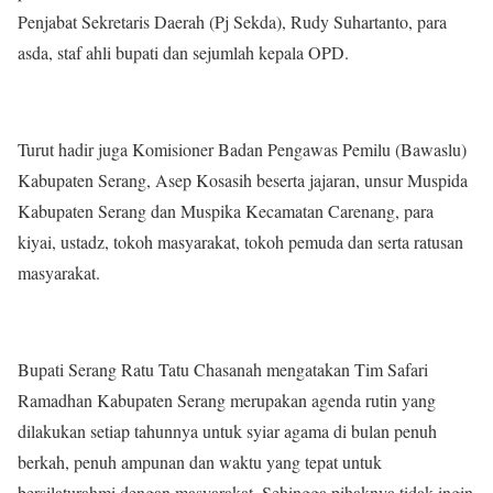
Penjabat Sekretaris Daerah (Pj Sekda), Rudy Suhartanto, para
asda, staf ahli bupati dan sejumlah kepala OPD.
Turut hadir juga Komisioner Badan Pengawas Pemilu (Bawaslu)
Kabupaten Serang, Asep Kosasih beserta jajaran, unsur Muspida
Kabupaten Serang dan Muspika Kecamatan Carenang, para
kiyai, ustadz, tokoh masyarakat, tokoh pemuda dan serta ratusan
masyarakat.
Bupati Serang Ratu Tatu Chasanah mengatakan Tim Safari
Ramadhan Kabupaten Serang merupakan agenda rutin yang
dilakukan setiap tahunnya untuk syiar agama di bulan penuh
berkah, penuh ampunan dan waktu yang tepat untuk
bersilaturahmi dengan masyarakat. Sehingga pihaknya tidak ingin