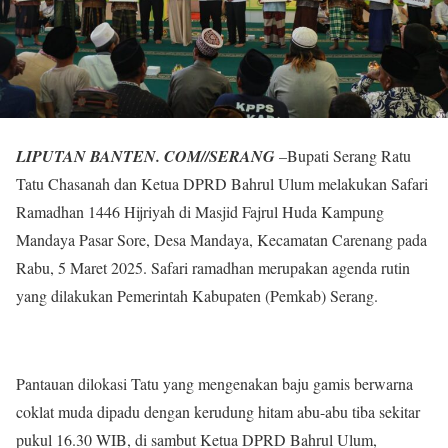
LIPUTAN BANTEN. COM//SERANG
–Bupati Serang Ratu
Tatu Chasanah dan Ketua DPRD Bahrul Ulum melakukan Safari
Ramadhan 1446 Hijriyah di Masjid Fajrul Huda Kampung
Mandaya Pasar Sore, Desa Mandaya, Kecamatan Carenang pada
Rabu, 5 Maret 2025. Safari ramadhan merupakan agenda rutin
yang dilakukan Pemerintah Kabupaten (Pemkab) Serang.
Pantauan dilokasi Tatu yang mengenakan baju gamis berwarna
coklat muda dipadu dengan kerudung hitam abu-abu tiba sekitar
pukul 16.30 WIB, di sambut Ketua DPRD Bahrul Ulum,