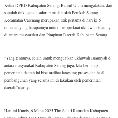
Ketua DPRD Kabupaten Serang, Bahrul Ulum mengatakan, dari
sepuluh titik agenda safari ramadan oleh Pemkab Serang
Kecamatan Carenang merupakan titik pertama di hari ke 5
ramadan yang harapannya untuk memperkuat ukhuwah islamnya
di antara masyarakat dan Pimpinan Daerah Kabupaten Serang.
”Yang tentunya, selain untuk menguatkan ukhuwah Islamiyah di
antara masyarakat Kabupaten Serang juga, kita berharap
pemerintah daerah ini bisa melihat langsung proses dan hasil
pembangunan yang selama ini di lakukan oleh pemerintah
daerah,”ujarnya.
Hari ini Kamis, 6 Maret 2025 Tim Safari Ramadan Kabupaten
Serang Tahun 1446 Hijriyah kembali digelar di Masjid Agung Al