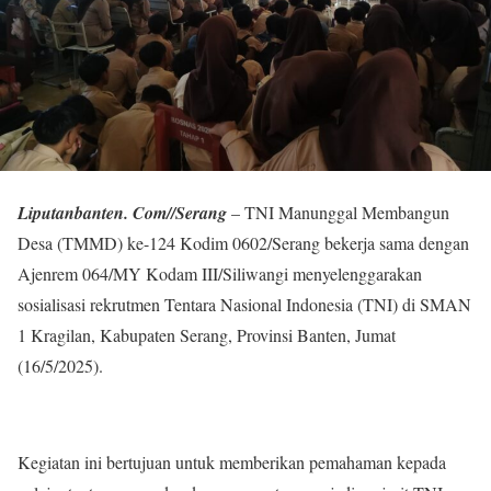
Liputanbanten. Com//Serang
– TNI Manunggal Membangun
Desa (TMMD) ke-124 Kodim 0602/Serang bekerja sama dengan
Ajenrem 064/MY Kodam III/Siliwangi menyelenggarakan
sosialisasi rekrutmen Tentara Nasional Indonesia (TNI) di SMAN
1 Kragilan, Kabupaten Serang, Provinsi Banten, Jumat
(16/5/2025).
Kegiatan ini bertujuan untuk memberikan pemahaman kepada