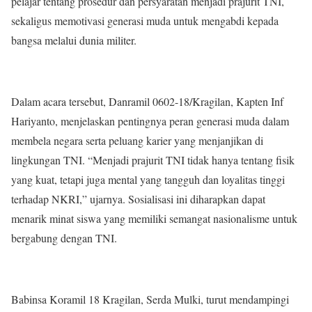
pelajar tentang prosedur dan persyaratan menjadi prajurit TNI,
sekaligus memotivasi generasi muda untuk mengabdi kepada
bangsa melalui dunia militer.
Dalam acara tersebut, Danramil 0602-18/Kragilan, Kapten Inf
Hariyanto, menjelaskan pentingnya peran generasi muda dalam
membela negara serta peluang karier yang menjanjikan di
lingkungan TNI. “Menjadi prajurit TNI tidak hanya tentang fisik
yang kuat, tetapi juga mental yang tangguh dan loyalitas tinggi
terhadap NKRI,” ujarnya. Sosialisasi ini diharapkan dapat
menarik minat siswa yang memiliki semangat nasionalisme untuk
bergabung dengan TNI.
Babinsa Koramil 18 Kragilan, Serda Mulki, turut mendampingi