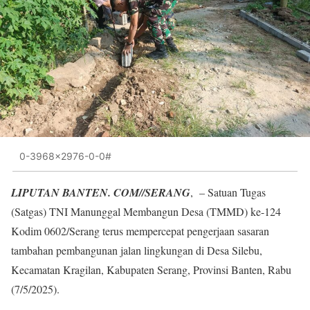
0-3968x2976-0-0#
LIPUTAN BANTEN. COM//SERANG
, – Satuan Tugas
(Satgas) TNI Manunggal Membangun Desa (TMMD) ke-124
Kodim 0602/Serang terus mempercepat pengerjaan sasaran
tambahan pembangunan jalan lingkungan di Desa Silebu,
Kecamatan Kragilan, Kabupaten Serang, Provinsi Banten, Rabu
(7/5/2025).