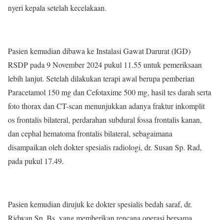
nyeri kepala setelah kecelakaan.
Pasien kemudian dibawa ke Instalasi Gawat Darurat (IGD)
RSDP pada 9 November 2024 pukul 11.55 untuk pemeriksaan
lebih lanjut. Setelah dilakukan terapi awal berupa pemberian
Paracetamol 150 mg dan Cefotaxime 500 mg, hasil tes darah serta
foto thorax dan CT-scan menunjukkan adanya fraktur inkomplit
os frontalis bilateral, perdarahan subdural fossa frontalis kanan,
dan cephal hematoma frontalis bilateral, sebagaimana
disampaikan oleh dokter spesialis radiologi, dr. Susan Sp. Rad,
pada pukul 17.49.
Pasien kemudian dirujuk ke dokter spesialis bedah saraf, dr.
Ridwan Sp. Bs, yang memberikan rencana operasi bersama