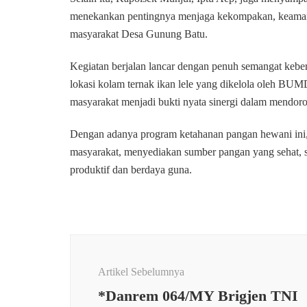
menekankan pentingnya menjaga kekompakan, keamanan,
masyarakat Desa Gunung Batu.
Kegiatan berjalan lancar dengan penuh semangat keber
lokasi kolam ternak ikan lele yang dikelola oleh BU
masyarakat menjadi bukti nyata sinergi dalam mendo
Dengan adanya program ketahanan pangan hewani ini
masyarakat, menyediakan sumber pangan yang sehat, s
produktif dan berdaya guna.
Navigasi
Artikel
Artikel Sebelumnya
*Danrem 064/MY Brigjen TNI