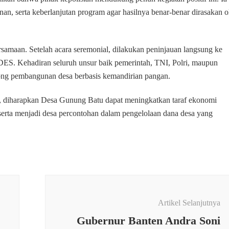
 serta keberlanjutan program agar hasilnya benar-benar dirasakan o
samaan. Setelah acara seremonial, dilakukan peninjauan langsung ke
MDES. Kehadiran seluruh unsur baik pemerintah, TNI, Polri, maupun
rong pembangunan desa berbasis kemandirian pangan.
, diharapkan Desa Gunung Batu dapat meningkatkan taraf ekonomi
erta menjadi desa percontohan dalam pengelolaan dana desa yang
Artikel Selanjutnya
Gubernur Banten Andra Soni