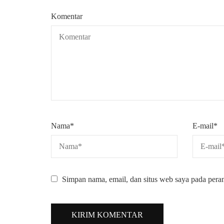
Komentar
Nama
*
E-mail
*
Simpan nama, email, dan situs web saya pada pera