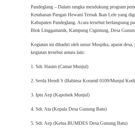
Pandeglang – Dalam rangka mendukung program pemeri
Ketahanan Pangan Hewani Ternak Ikan Lele yang d
Kabupaten Pandeglang. Acara tersebut berlangsung pa
Blok Linggamanik, Kampung Cigintung, Desa Gunun
Kegiatan ini dihadiri oleh unsur Muspika, aparat de
kegiatan tersebut antara lain:
1. Sdr. Hasim (Camat Munjul)
2. Serda Hendi S (Babinsa Koramil 0109/Munjul Kod
3. Iptu Aep (Kapolsek Munjul)
4. Sdr. Ata (Kepala Desa Gunung Batu)
5. Sdr. Aep (Ketua BUMDES Desa Gunung Batu)