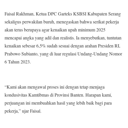
Faisal Rakhman, Ketua DPC Garteks KSBSI Kabupaten Serang
sekaligus perwakilan buruh, menegaskan bahwa serikat pekerja
akan terus berupaya agar kenaikan upah minimum 2025
mencapai angka yang adil dan realistis. Ia menyebutkan, tuntutan
kenaikan sebesar 6,5% sudah sesuai dengan arahan Presiden RI,
Prabowo Subianto, yang di luar regulasi Undang-Undang Nomor
6 Tahun 2023.
“Kami akan mengawal proses ini dengan tetap menjaga
kondusivitas Kamtibmas di Provinsi Banten. Harapan kami,
perjuangan ini membuahkan hasil yang lebih baik bagi para
pekerja,” ujar Faisal.