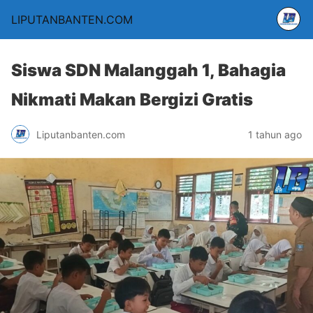
LIPUTANBANTEN.COM
Siswa SDN Malanggah 1, Bahagia
Nikmati Makan Bergizi Gratis
Liputanbanten.com
1 tahun ago