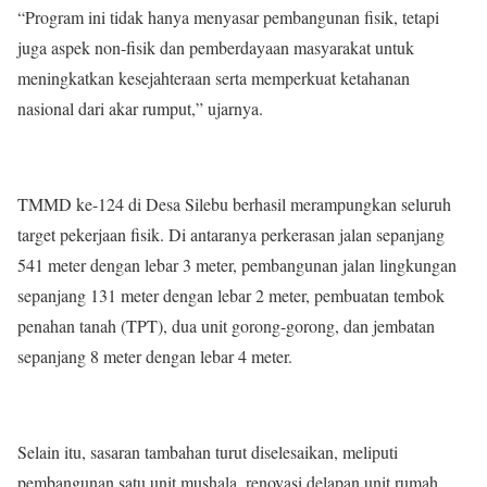
“Program ini tidak hanya menyasar pembangunan fisik, tetapi
juga aspek non-fisik dan pemberdayaan masyarakat untuk
meningkatkan kesejahteraan serta memperkuat ketahanan
nasional dari akar rumput,” ujarnya.
TMMD ke-124 di Desa Silebu berhasil merampungkan seluruh
target pekerjaan fisik. Di antaranya perkerasan jalan sepanjang
541 meter dengan lebar 3 meter, pembangunan jalan lingkungan
sepanjang 131 meter dengan lebar 2 meter, pembuatan tembok
penahan tanah (TPT), dua unit gorong-gorong, dan jembatan
sepanjang 8 meter dengan lebar 4 meter.
Selain itu, sasaran tambahan turut diselesaikan, meliputi
pembangunan satu unit mushala, renovasi delapan unit rumah