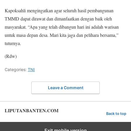
Kapoksahli mengingatkan agar seluruh hasil pembangunan
TMMD dapat dirawat dan dimanfaatkan dengan baik oleh
masyarakat. “Apa yang telah dibangun hari ini adalah warisan
untuk masa depan desa. Mari kita jaga dan pelihara bersama,”
tuturnya.
(Rdw)
Categories:
TNI
Leave a Comment
LIPUTANBANTEN.COM
Back to top
Exit mobile version