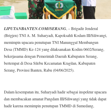
LIPUTANBANTEN.COM//SERANG
, – Brigadir Jenderal
(Brigjen) TNI A. M. Suharyadi, Kapoksahli Kodam III/Siliwangi,
memimpin upacara penutupan TNI Manunggal Membangun
Desa (TMMD) Ke-124 yang dilaksanakan Kodim 0602/Serang,
bekerjasama dengan Pemerintah Daerah Kabupaten Serang,
bertempat di Desa Silebu Kecamatan Kragilan, Kabupaten
Serang, Provinsi Banten, Rabu (04/06/2025).
Dalam kesempatan itu, Suharyadi hadir sebagai inspektur upacara
dan membacakan amanat Pangdam III/Siliwangi yang tidak dapat
hadir karena memimpin penutupan TMMD di Sumedang,