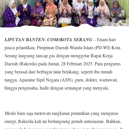
LIPUTAN BANTEN. COM//KOTA SERANG
– Enam hari
pasca pelantikan, Pimpinan Daerah Wanita Islam (PD-WI) Kota
Serang langsung tancap gas dengan menggelar Rapat Kerja
Daerah (Rakerda) pada Jumat, 28 Februari 2025. Para pengurus
yang berasal dari berbagai latar belakang, seperti ibu rumah
tangga, Aparatur Sipil Negara (ASN), guru, dokter, wartawati,
hingga pengusaha, hadir dengan semangat yang menyala.
Meski baru saja melewati rangkaian pelantikan yang menguras
energi, Rakerda kali ini berlangsung penuh antusiasme. Bahkan,