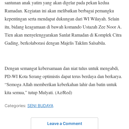
santunan anak yatim yang akan digelar pada pekan kedua
Ramadan. Kegiatan ini akan melibatkan berbagai pemangku
kepentingan serta mendapat dukungan dari WI Wilayah. Selain
itu, bidang keagamaan di bawah komando Ustazah Zee Noor A.
Tien akan menyelenggarakan Sanlat Ramadan di Komplek Citra
Gading, berkolaborasi dengan Majelis Taklim Salsabila.
Dengan semangat kebersamaan dan niat tulus untuk mengabdi,
PD-WI Kota Serang optimistis dapat terus berdaya dan berkarya.
“Semoga Allah memberikan keberkahan lahir dan batin untuk
kita semua,” tutup Mulyati. (Az/Red)
Categories:
SENI BUDAYA
Leave a Comment