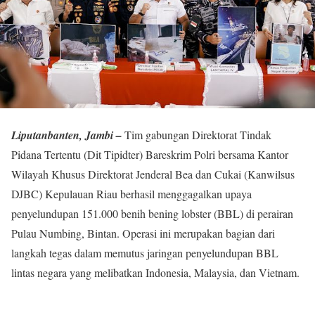
Liputanbanten, Jambi –
Tim gabungan Direktorat Tindak
Pidana Tertentu (Dit Tipidter) Bareskrim Polri bersama Kantor
Wilayah Khusus Direktorat Jenderal Bea dan Cukai (Kanwilsus
DJBC) Kepulauan Riau berhasil menggagalkan upaya
penyelundupan 151.000 benih bening lobster (BBL) di perairan
Pulau Numbing, Bintan. Operasi ini merupakan bagian dari
langkah tegas dalam memutus jaringan penyelundupan BBL
lintas negara yang melibatkan Indonesia, Malaysia, dan Vietnam.