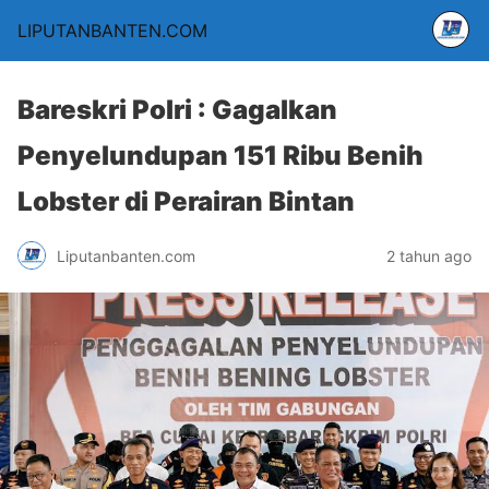
LIPUTANBANTEN.COM
Bareskri Polri : Gagalkan
Penyelundupan 151 Ribu Benih
Lobster di Perairan Bintan
Liputanbanten.com
2 tahun ago