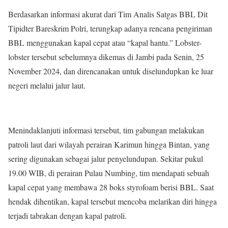
Berdasarkan informasi akurat dari Tim Analis Satgas BBL Dit
Tipidter Bareskrim Polri, terungkap adanya rencana pengiriman
BBL menggunakan kapal cepat atau “kapal hantu.” Lobster-
lobster tersebut sebelumnya dikemas di Jambi pada Senin, 25
November 2024, dan direncanakan untuk diselundupkan ke luar
negeri melalui jalur laut.
Menindaklanjuti informasi tersebut, tim gabungan melakukan
patroli laut dari wilayah perairan Karimun hingga Bintan, yang
sering digunakan sebagai jalur penyelundupan. Sekitar pukul
19.00 WIB, di perairan Pulau Numbing, tim mendapati sebuah
kapal cepat yang membawa 28 boks styrofoam berisi BBL. Saat
hendak dihentikan, kapal tersebut mencoba melarikan diri hingga
terjadi tabrakan dengan kapal patroli.