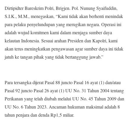
Dirtipidter Bareskrim Polri, Brigjen. Pol. Nunung Syaifuddin,
S.I.K., M.M., menegaskan, “Kami tidak akan berhenti menindak
para pelaku penyelundupan yang merugikan negara. Operasi ini
adalah wujud komitmen kami dalam menjaga sumber daya
kelautan Indonesia. Sesuai arahan Presiden dan Kapolri, kami
akan terus meningkatkan pengawasan agar sumber daya ini tidak
jatuh ke tangan pihak yang tidak bertanggung jawab.”
Para tersangka dijerat Pasal 88 juncto Pasal 16 ayat (1) dan/atau
Pasal 92 juncto Pasal 26 ayat (1) UU No. 31 Tahun 2004 tentang
Perikanan yang telah diubah melalui UU No. 45 Tahun 2009 dan
UU No. 6 Tahun 2023. Ancaman hukuman maksimal adalah 8
tahun penjara dan denda Rp1,5 miliar.