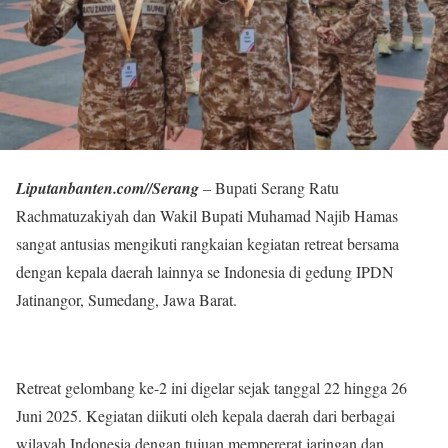
Liputanbanten.com//Serang
– Bupati Serang Ratu
Rachmatuzakiyah dan Wakil Bupati Muhamad Najib Hamas
sangat antusias mengikuti rangkaian kegiatan retreat bersama
dengan kepala daerah lainnya se Indonesia di gedung IPDN
Jatinangor, Sumedang, Jawa Barat.
Retreat gelombang ke-2 ini digelar sejak tanggal 22 hingga 26
Juni 2025. Kegiatan diikuti oleh kepala daerah dari berbagai
wilayah Indonesia dengan tujuan mempererat jaringan dan