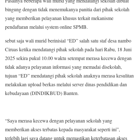
Pasalnya beberapa wali murid yang mendatangi sekolah dibuat
bingung dengan tidak menemukanya panitia dari pihak sekolah
yang memberikan pelayanan khusus terkait mekanisme
pendaftaran melalui system online SPMB.
sebut saja wali murid berinisial “ED” salah satu staf desa nambo
Ciruas ketika mendatangi pihak sekolah pada hari Rabu, 18 Juni
2025 sekira pukul 10.00 waktu setempat merasa kecewa dengan
tidak adanya pelayanan informasi yang memadai disekolah,
tujuan “ED” mendatangi pihak sekolah anaknya merasa kesulitan
melakukan upload berkas melalui server dinas pendidikan dan
kebudayaan (DINDIKBUD) Banten.
“Saya merasa kecewa dengan pelayanan sekolah yang
memberikan akses terbatas kepada masyarakat seperti ini”,
terlebih lagi saya datang untuk memastikan keterbatasan akses