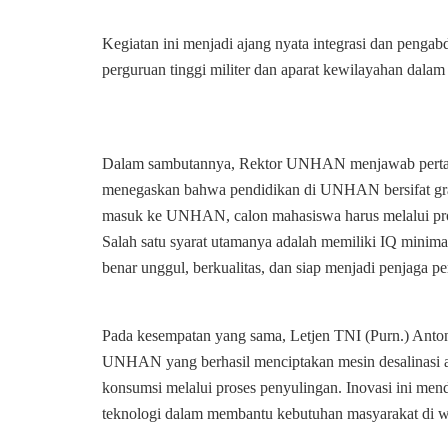
Kegiatan ini menjadi ajang nyata integrasi dan pengab
perguruan tinggi militer dan aparat kewilayahan dala
Dalam sambutannya, Rektor UNHAN menjawab pertan
menegaskan bahwa pendidikan di UNHAN bersifat gra
masuk ke UNHAN, calon mahasiswa harus melalui prose
Salah satu syarat utamanya adalah memiliki IQ mini
benar unggul, berkualitas, dan siap menjadi penjaga p
Pada kesempatan yang sama, Letjen TNI (Purn.) Anto
UNHAN yang berhasil menciptakan mesin desalinasi air
konsumsi melalui proses penyulingan. Inovasi ini mend
teknologi dalam membantu kebutuhan masyarakat di wi