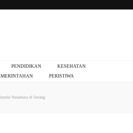
PENDIDIKAN
KESEHATAN
EMERINTAHAN
PERISTIWA
arda Nusantara di Serang