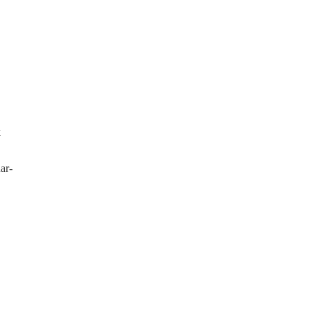
k
ar-