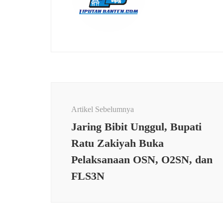
Navigasi
Artikel
Artikel Sebelumnya
Jaring Bibit Unggul, Bupati
Ratu Zakiyah Buka
Pelaksanaan OSN, O2SN, dan
FLS3N
PEND
PENDIDIKAN
Ratus
Pelajar ADEM Banten Asal
Ikuti 