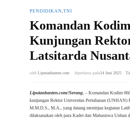
PENDIDIKAN
,
TNI
Komandan Kodim 
Kunjungan Rekto
Latsitarda Nusant
oleh
Liputanbanten.com
diperbarui pada
14 Juni 2025
Ti
Liputanbanten.com//Serang
, – Komandan Kodim 0602
kunjungan Rektor Universitas Pertahanan (UNHAN) Re
M.M.D.S., M.A., yang datang meninjau kegiatan Latih
dilaksanakan oleh para Kadet dan Mahasiswa Unhan di